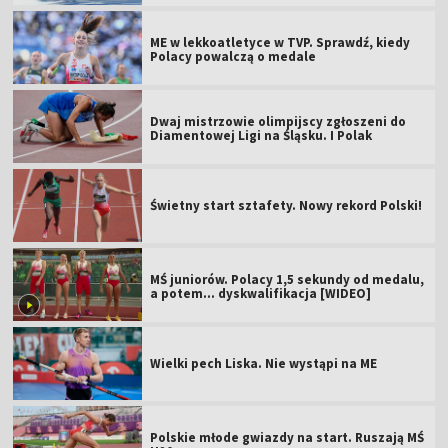
ME w lekkoatletyce w TVP. Sprawdź, kiedy
Polacy powalczą o medale
Dwaj mistrzowie olimpijscy zgłoszeni do
Diamentowej Ligi na Śląsku. I Polak
Świetny start sztafety. Nowy rekord Polski!
MŚ juniorów. Polacy 1,5 sekundy od medalu,
a potem... dyskwalifikacja [WIDEO]
Wielki pech Liska. Nie wystąpi na ME
Polskie młode gwiazdy na start. Ruszają MŚ