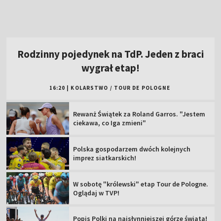
Rodzinny pojedynek na TdP. Jeden z braci
wygrał etap!
16:20
|
KOLARSTWO
/
TOUR DE POLOGNE
Rewanż Świątek za Roland Garros. "Jestem
ciekawa, co Iga zmieni"
Polska gospodarzem dwóch kolejnych
imprez siatkarskich!
W sobotę "królewski" etap Tour de Pologne.
Oglądaj w TVP!
Popis Polki na najsłynniejszej górze świata!