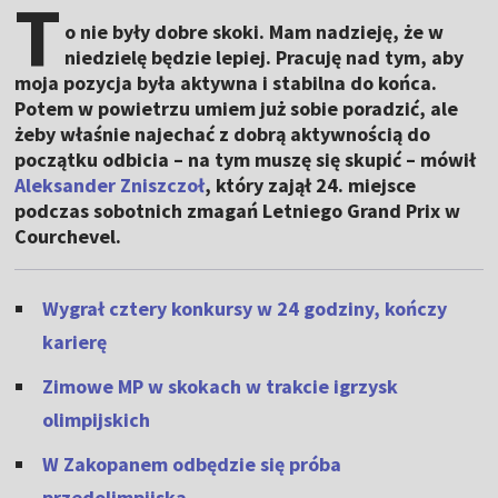
T
o nie były dobre skoki. Mam nadzieję, że w
niedzielę będzie lepiej. Pracuję nad tym, aby
moja pozycja była aktywna i stabilna do końca.
Potem w powietrzu umiem już sobie poradzić, ale
żeby właśnie najechać z dobrą aktywnością do
początku odbicia – na tym muszę się skupić – mówił
Aleksander Zniszczoł
, który zajął 24. miejsce
podczas sobotnich zmagań Letniego Grand Prix w
Courchevel.
Wygrał cztery konkursy w 24 godziny, kończy
karierę
Zimowe MP w skokach w trakcie igrzysk
olimpijskich
W Zakopanem odbędzie się próba
przedolimpijska