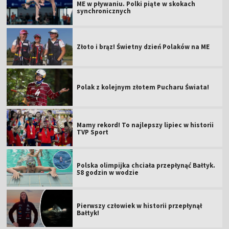
ME w pływaniu. Polki piąte w skokach
synchronicznych
Złoto i brąz! Świetny dzień Polaków na ME
Polak z kolejnym złotem Pucharu Świata!
Mamy rekord! To najlepszy lipiec w historii
TVP Sport
Polska olimpijka chciała przepłynąć Bałtyk.
58 godzin w wodzie
Pierwszy człowiek w historii przepłynął
Bałtyk!