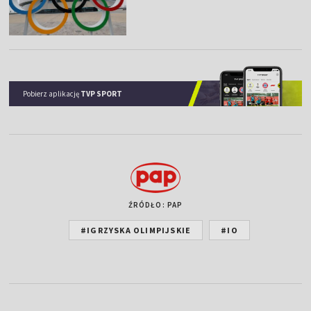
Pobierz aplikację
TVP SPORT
ŹRÓDŁO: PAP
#IGRZYSKA OLIMPIJSKIE
#IO