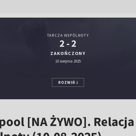
TARCZA WSPÓLNOTY
2 - 2
ZAKOŃCZONY
10 sierpnia 2025
ROZWIŃ
rpool [NA ŻYWO]. Relacja 