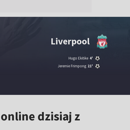
Liverpool
Hugo Ekitike
4'
Jeremie Frimpong
21'
online dzisiaj z