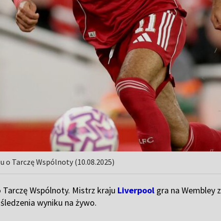
zu o Tarczę Wspólnoty (10.08.2025)
o Tarczę Wspólnoty. Mistrz kraju
Liverpool
gra na Wembley 
śledzenia wyniku na żywo.