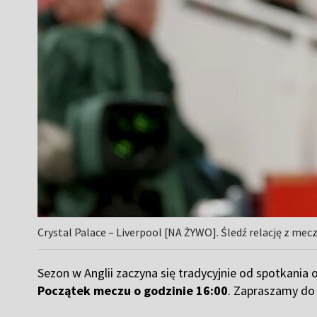
Crystal Palace – Liverpool [NA ŻYWO]. Śledź relację z mec
Sezon w Anglii zaczyna się tradycyjnie od spotkania 
Początek meczu o godzinie 16:00
. Zapraszamy do 