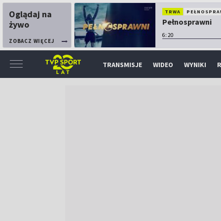
Oglądaj na
TRWA
PEŁNOSPRA
Pełnosprawni
żywo
6:20
ZOBACZ WIĘCEJ
TRANSMISJE
WIDEO
WYNIKI
R