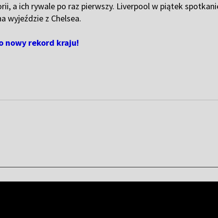
rii, a ich rywale po raz pierwszy. Liverpool w piątek spot
na wyjeździe z Chelsea.
 nowy rekord kraju!