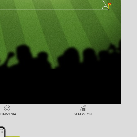
ZDARZENIA
STATYSTYKI