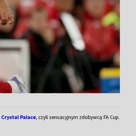
z
Crystal Palace
, czyli sensacyjnym zdobywcą FA Cup.