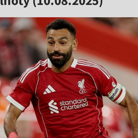
noty (10.08.2025)