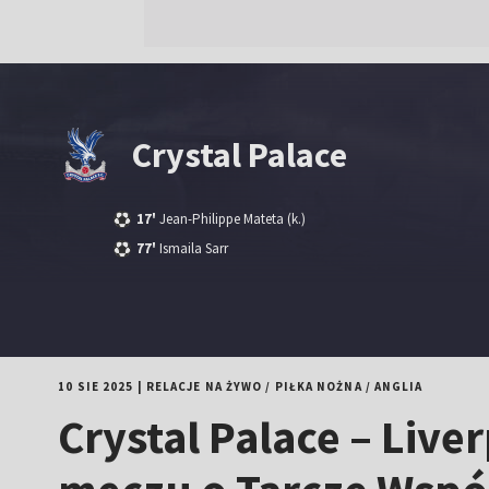
Crystal Palace
17'
Jean-Philippe Mateta
(k.)
77'
Ismaila Sarr
10 SIE 2025
|
RELACJE NA ŻYWO
/
PIŁKA NOŻNA
/
ANGLIA
Crystal Palace – Live