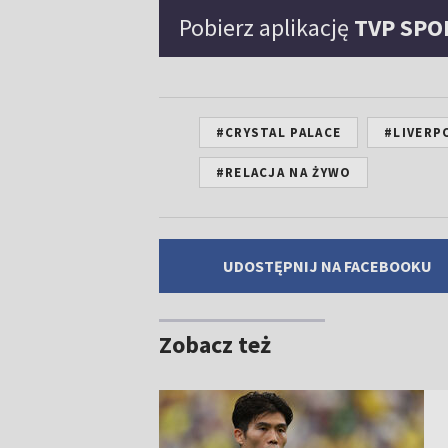
Pobierz aplikację
TVP SPO
#CRYSTAL PALACE
#LIVERP
#RELACJA NA ŻYWO
UDOSTĘPNIJ NA FACEBOOKU
Zobacz też