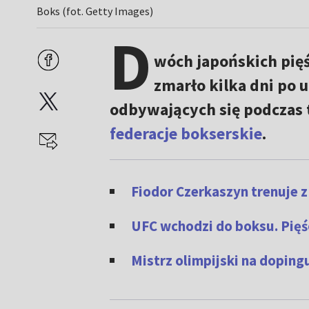
Boks (fot. Getty Images)
D
wóch japońskich pięś
zmarło kilka dni po
odbywających się podczas 
federacje bokserskie
.
Fiodor Czerkaszyn trenuje z
UFC wchodzi do boksu. Pięśc
Mistrz olimpijski na doping