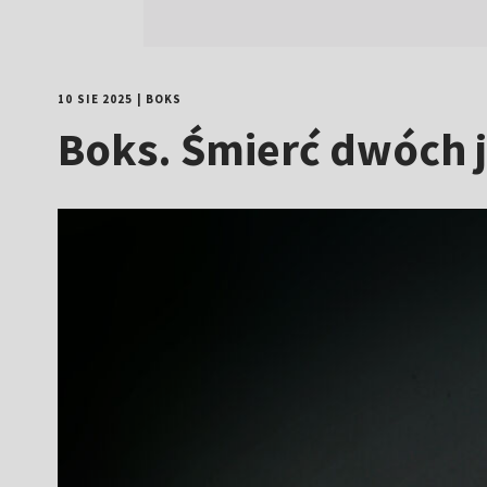
10 SIE 2025
|
BOKS
Boks. Śmierć dwóch j