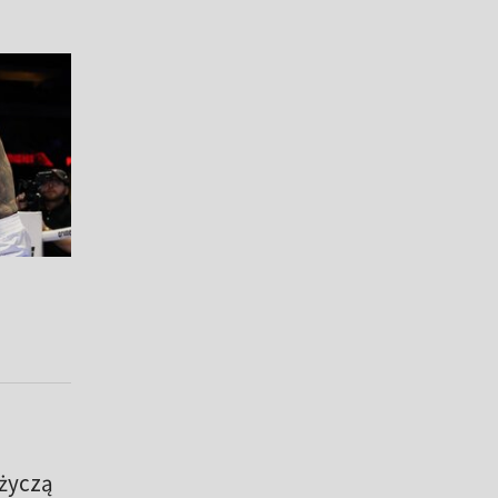
 życzą