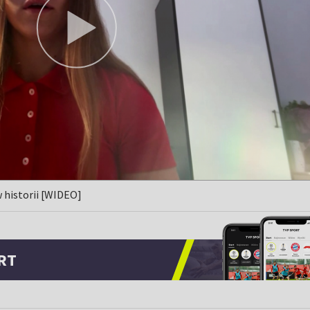
 historii [WIDEO]
RT