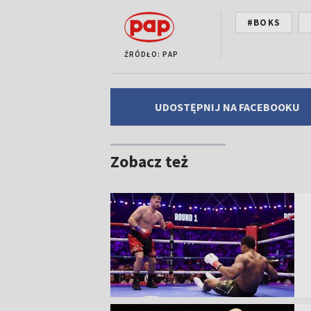
#BOKS
ŹRÓDŁO: PAP
UDOSTĘPNIJ NA FACEBOOKU
Zobacz też