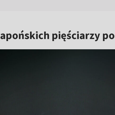
apońskich pięściarzy po 