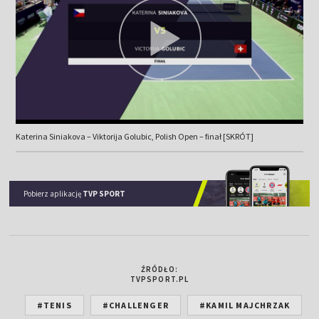
Katerina Siniakova – Viktorija Golubic, Polish Open – finał [SKRÓT]
Pobierz aplikację
TVP SPORT
ŹRÓDŁO:
TVPSPORT.PL
#TENIS
#CHALLENGER
#KAMIL MAJCHRZAK