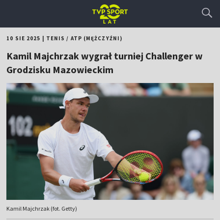
10 SIE 2025
|
TENIS
/
ATP (MĘŻCZYŹNI)
Kamil Majchrzak wygrał turniej Challenger w
Grodzisku Mazowieckim
Kamil Majchrzak (fot. Getty)