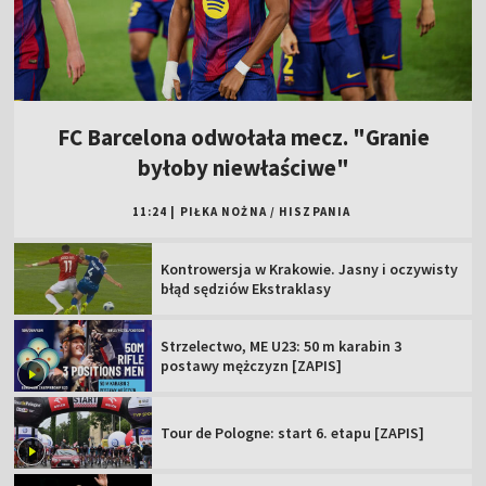
FC Barcelona odwołała mecz. "Granie
byłoby niewłaściwe"
11:24
|
PIŁKA NOŻNA
/
HISZPANIA
Kontrowersja w Krakowie. Jasny i oczywisty
błąd sędziów Ekstraklasy
Strzelectwo, ME U23: 50 m karabin 3
postawy mężczyzn [ZAPIS]
Tour de Pologne: start 6. etapu [ZAPIS]