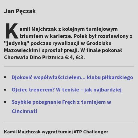
Jan Pęczak
K
amil Majchrzak z kolejnym turniejowym
triumfem w karierze. Polak był rozstawiony z
"jedynką" podczas rywalizacji w Grodzisku
Mazowieckim i sprostał presji. W finale pokonał
Chorwata Dino Prizmica 6:4, 6:3.
Djoković współwłaścicielem... klubu piłkarskiego
Ojciec trenerem? W tenisie – jak najbardziej
Szybkie pożegnanie Fręch z turniejem w
Cincinnati
Kamil Majchrzak wygrał turniej ATP Challenger