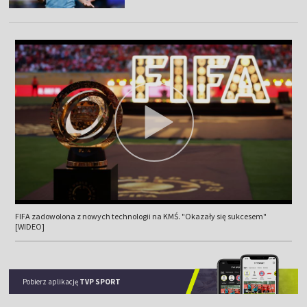
FIFA zadowolona z nowych technologii na KMŚ. "Okazały się sukcesem"
[WIDEO]
Pobierz aplikację
TVP SPORT