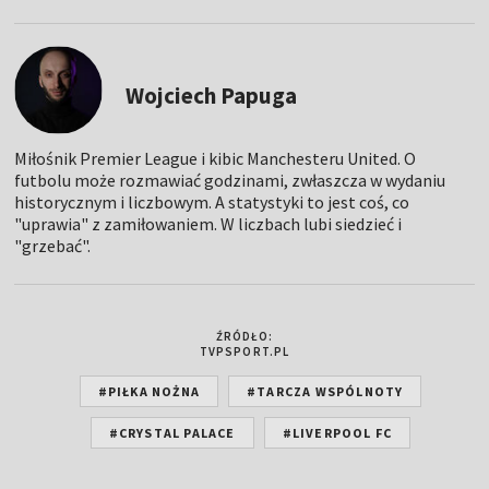
Wojciech Papuga
Miłośnik Premier League i kibic Manchesteru United. O
futbolu może rozmawiać godzinami, zwłaszcza w wydaniu
historycznym i liczbowym. A statystyki to jest coś, co
"uprawia" z zamiłowaniem. W liczbach lubi siedzieć i
"grzebać".
ŹRÓDŁO:
TVPSPORT.PL
#PIŁKA NOŻNA
#TARCZA WSPÓLNOTY
#CRYSTAL PALACE
#LIVERPOOL FC