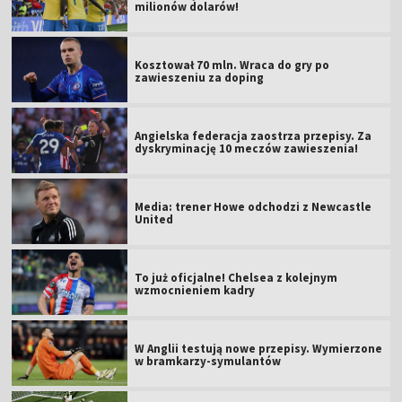
milionów dolarów!
Kosztował 70 mln. Wraca do gry po
zawieszeniu za doping
Angielska federacja zaostrza przepisy. Za
dyskryminację 10 meczów zawieszenia!
Media: trener Howe odchodzi z Newcastle
United
To już oficjalne! Chelsea z kolejnym
wzmocnieniem kadry
W Anglii testują nowe przepisy. Wymierzone
w bramkarzy-symulantów