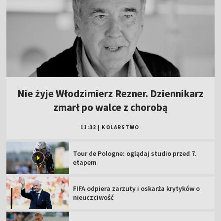
Nie żyje Włodzimierz Rezner. Dziennikarz
zmarł po walce z chorobą
11:32
|
KOLARSTWO
Tour de Pologne: oglądaj studio przed 7.
etapem
FIFA odpiera zarzuty i oskarża krytyków o
nieuczciwość