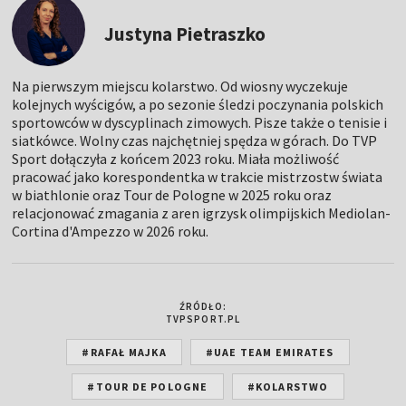
Justyna Pietraszko
Na pierwszym miejscu kolarstwo. Od wiosny wyczekuje
kolejnych wyścigów, a po sezonie śledzi poczynania polskich
sportowców w dyscyplinach zimowych. Pisze także o tenisie i
siatkówce. Wolny czas najchętniej spędza w górach. Do TVP
Sport dołączyła z końcem 2023 roku. Miała możliwość
pracować jako korespondentka w trakcie mistrzostw świata
w biathlonie oraz Tour de Pologne w 2025 roku oraz
relacjonować zmagania z aren igrzysk olimpijskich Mediolan-
Cortina d'Ampezzo w 2026 roku.
ŹRÓDŁO:
TVPSPORT.PL
#RAFAŁ MAJKA
#UAE TEAM EMIRATES
#TOUR DE POLOGNE
#KOLARSTWO