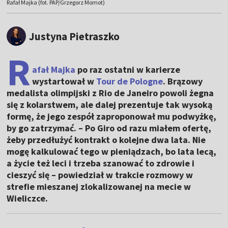
Rafał Majka (fot. PAP/Grzegorz Momot)
Justyna Pietraszko
R
afał Majka
po raz ostatni w karierze
wystartował w
Tour de Pologne
. Brązowy
medalista olimpijski z Rio de Janeiro powoli żegna
się z kolarstwem, ale dalej prezentuje tak wysoką
formę, że jego zespół zaproponował mu podwyżkę,
by go zatrzymać. – Po Giro od razu miałem ofertę,
żeby przedłużyć kontrakt o kolejne dwa lata. Nie
mogę kalkulować tego w pieniądzach, bo lata lecą,
a życie też leci i trzeba szanować to zdrowie i
cieszyć się – powiedział w trakcie rozmowy w
strefie mieszanej zlokalizowanej na mecie w
Wieliczce.