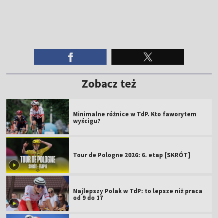
Zobacz też
Minimalne różnice w TdP. Kto faworytem
wyścigu?
Tour de Pologne 2026: 6. etap [SKRÓT]
Najlepszy Polak w TdP: to lepsze niż praca
od 9 do 17