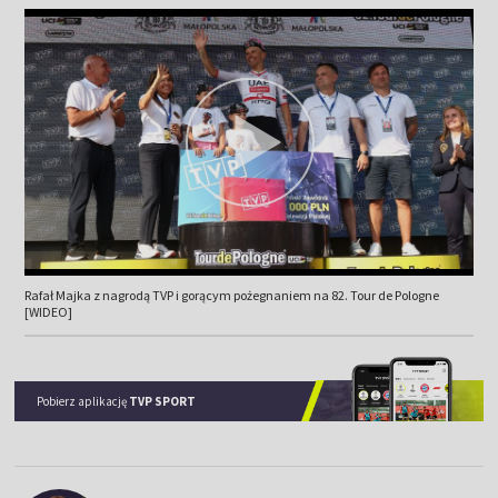
Rafał Majka z nagrodą TVP i gorącym pożegnaniem na 82. Tour de Pologne
[WIDEO]
Pobierz aplikację
TVP SPORT