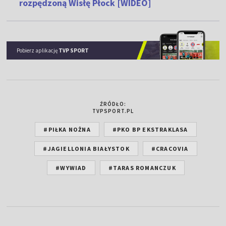
rozpędzoną Wisłę Płock [WIDEO]
Pobierz aplikację
TVP SPORT
ŹRÓDŁO:
TVPSPORT.PL
#PIŁKA NOŻNA
#PKO BP EKSTRAKLASA
#JAGIELLONIA BIAŁYSTOK
#CRACOVIA
#WYWIAD
#TARAS ROMANCZUK