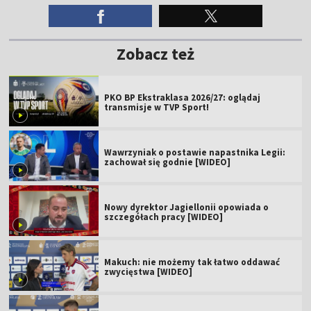
Zobacz też
PKO BP Ekstraklasa 2026/27: oglądaj
transmisje w TVP Sport!
Wawrzyniak o postawie napastnika Legii:
zachował się godnie [WIDEO]
Nowy dyrektor Jagiellonii opowiada o
szczegółach pracy [WIDEO]
Makuch: nie możemy tak łatwo oddawać
zwycięstwa [WIDEO]