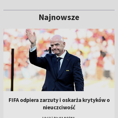
Najnowsze
FIFA odpiera zarzuty i oskarża krytyków o
nieuczciwość