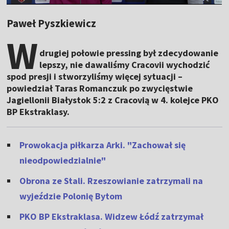
Paweł Pyszkiewicz
W
drugiej połowie pressing był zdecydowanie
lepszy, nie dawaliśmy Cracovii wychodzić
spod presji i stworzyliśmy więcej sytuacji –
powiedział Taras Romanczuk po zwycięstwie
Jagiellonii Białystok 5:2 z Cracovią w 4. kolejce PKO
BP Ekstraklasy.
Prowokacja piłkarza Arki. "Zachował się
nieodpowiedzialnie"
Obrona ze Stali. Rzeszowianie zatrzymali na
wyjeździe Polonię Bytom
PKO BP Ekstraklasa. Widzew Łódź zatrzymał