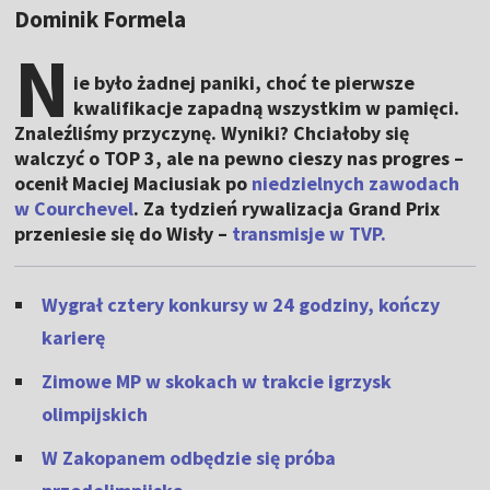
Dominik Formela
N
ie było żadnej paniki, choć te pierwsze
kwalifikacje zapadną wszystkim w pamięci.
Znaleźliśmy przyczynę. Wyniki? Chciałoby się
walczyć o TOP 3, ale na pewno cieszy nas progres –
ocenił Maciej Maciusiak po
niedzielnych zawodach
w Courchevel
. Za tydzień rywalizacja Grand Prix
przeniesie się do Wisły –
transmisje w TVP.
Wygrał cztery konkursy w 24 godziny, kończy
karierę
Zimowe MP w skokach w trakcie igrzysk
olimpijskich
W Zakopanem odbędzie się próba