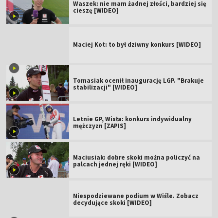
Waszek: nie mam żadnej złości, bardziej się
cieszę [WIDEO]
Maciej Kot: to był dziwny konkurs [WIDEO]
Tomasiak ocenił inaugurację LGP. "Brakuje
stabilizacji" [WIDEO]
Letnie GP, Wisła: konkurs indywidualny
mężczyzn [ZAPIS]
Maciusiak: dobre skoki można policzyć na
palcach jednej ręki [WIDEO]
Niespodziewane podium w Wiśle. Zobacz
decydujące skoki [WIDEO]