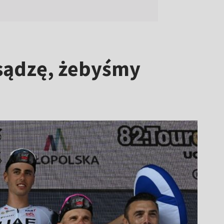
 sądzę, żebyśmy