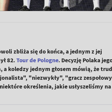
woli zbliża się do końca, a jednym z jej
ył 82.
Tour de Pologne
. Decyzję Polaka jeg
m, a koledzy jednym głosem mówią, że tru
sjonalista", "niezwykły", "gracz zespołowy
niektóre określenia, jakie usłyszeliśmy na