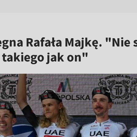
gna Rafała Majkę. "Nie
 takiego jak on"