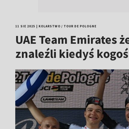
11 SIE 2025
|
KOLARSTWO
/
TOUR DE POLOGNE
UAE Team Emirates że
znaleźli kiedyś kogoś