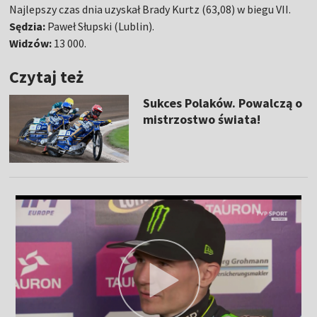
Najlepszy czas dnia uzyskał Brady Kurtz (63,08) w biegu VII.
Sędzia:
Paweł Słupski (Lublin).
Widzów:
13 000.
Czytaj też
Sukces Polaków. Powalczą o
mistrzostwo świata!