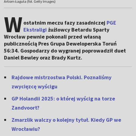
Artiom Łaguta (fot. Getty Images)
W
ostatnim meczu fazy zasadniczej
PGE
Ekstraligi
żużlowcy Betardu Sparty
Wrocław pewnie pokonali przed własną
publicznością Pres Grupa Deweloperska Toruń
56:34. Gospodarzy do wygranej poprowadził duet
Daniel Bewley oraz Brady Kurtz.
Rajdowe mistrzostwa Polski. Poznaliśmy
zwycięzcę wyścigu
GP Holandii 2025: o której wyścig na torze
Zandvoort?
Zmarzlik walczy o kolejny tytuł. Kiedy GP we
Wrocławiu?