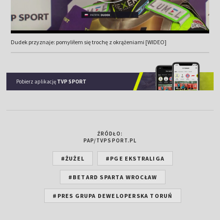
Dudek przyznaje: pomyliłem się trochę z okrążeniami [WIDEO]
Pobierz aplikację
TVP SPORT
ŹRÓDŁO:
PAP/TVPSPORT.PL
#ŻUŻEL
#PGE EKSTRALIGA
#BETARD SPARTA WROCŁAW
#PRES GRUPA DEWELOPERSKA TORUŃ