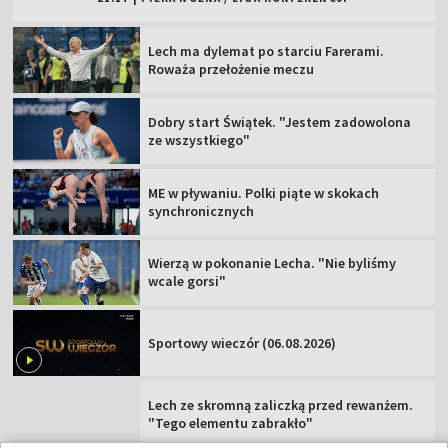
Lech ma dylemat po starciu Farerami.
Roważa przełożenie meczu
Dobry start Świątek. "Jestem zadowolona
ze wszystkiego"
ME w pływaniu. Polki piąte w skokach
synchronicznych
Wierzą w pokonanie Lecha. "Nie byliśmy
wcale gorsi"
Sportowy wieczór (06.08.2026)
Lech ze skromną zaliczką przed rewanżem.
"Tego elementu zabrakło"