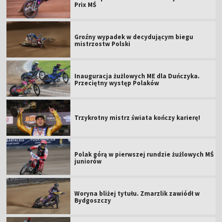
Prix MŚ
Groźny wypadek w decydującym biegu
mistrzostw Polski
Inauguracja żużlowych ME dla Duńczyka.
Przeciętny występ Polaków
Trzykrotny mistrz świata kończy karierę!
Polak górą w pierwszej rundzie żużlowych MŚ
juniorów
Woryna bliżej tytułu. Zmarzlik zawiódł w
Bydgoszczy