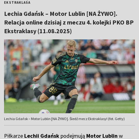
EKSTRAKLASA
Lechia Gdańsk – Motor Lublin [NA ŻYWO].
Relacja online dzisiaj z meczu 4. kolejki PKO BP
Ekstraklasy (11.08.2025)
Lechia Gdańsk – Motor Lublin [NA ŻYWO]. Śledź mecz Ekstraklasy! (fot. Getty)
Piłkarze
Lechii Gdańsk
podejmują
Motor Lublin
w