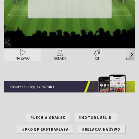
3
8
Rzuty rożne
LEC
MOT
NA ŻYWO
SKŁADY
H2H
ZDARZE
Pobierz aplikację
TVP SPORT
#LECHIA GDAŃSK
#MOTOR LUBLIN
#PKO BP EKSTRAKLASA
#RELACJA NA ŻYWO