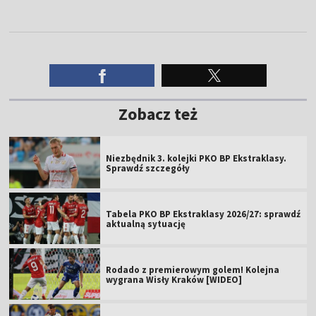
Zobacz też
Niezbędnik 3. kolejki PKO BP Ekstraklasy.
Sprawdź szczegóły
Tabela PKO BP Ekstraklasy 2026/27: sprawdź
aktualną sytuację
Rodado z premierowym golem! Kolejna
wygrana Wisły Kraków [WIDEO]