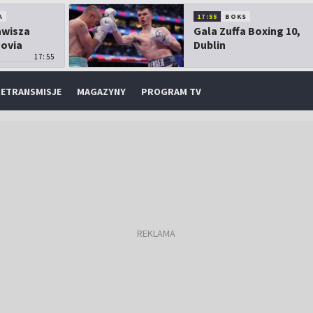
A
17:55
BOKS
Zawisza
Gala Zuffa Boxing 10,
sovia
Dublin
17:55
ETRANSMISJE
MAGAZYNY
PROGRAM TV