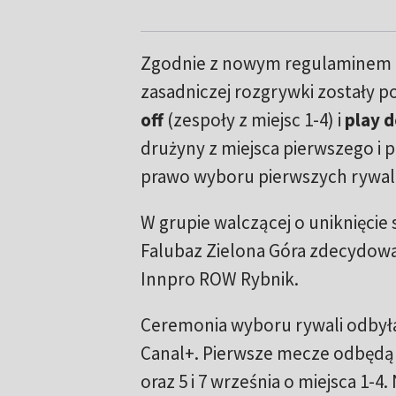
Zgodnie z nowym regulaminem 
zasadniczej rozgrywki zostały p
off
(zespoły z miejsc 1-4) i
play 
drużyny z miejsca pierwszego i 
prawo wyboru pierwszych rywali
W grupie walczącej o uniknięcie
Falubaz Zielona Góra zdecydował
Innpro ROW Rybnik.
Ceremonia wyboru rywali odbyła
Canal+. Pierwsze mecze odbędą się
oraz 5 i 7 września o miejsca 1-4