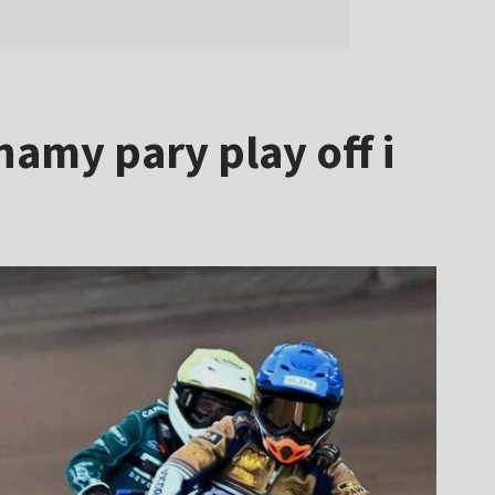
amy pary play off i