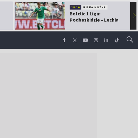
18:10
PIŁKA NOŻNA
Betclic 1 Liga:
▶
Podbeskidzie – Lechia
Gdańsk