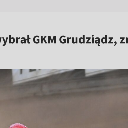
wybrał GKM Grudziądz, zn