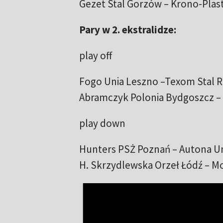
Gezet Stal Gorzów – Krono-Plas
Pary w 2. ekstralidze:
play off
Fogo Unia Leszno –Texom Stal 
Abramczyk Polonia Bydgoszcz – C
play down
Hunters PSŻ Poznań – Autona U
H. Skrzydlewska Orzeł Łódź – M