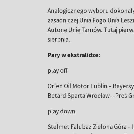
Analogicznego wyboru dokonały z
zasadniczej Unia Fogo Unia Les
Autonę Unię Tarnów. Tutaj pierws
sierpnia.
Pary w ekstralidze:
play off
Orlen Oil Motor Lublin – Bayer
Betard Sparta Wrocław – Pres 
play down
Stelmet Falubaz Zielona Góra –