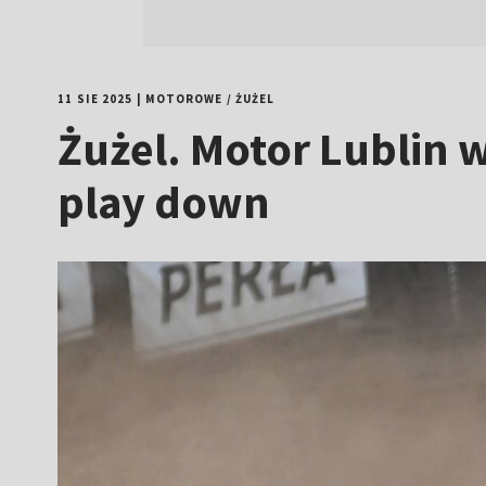
11 SIE 2025
|
MOTOROWE
/
ŻUŻEL
Żużel. Motor Lublin 
play down