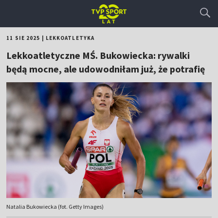
11 SIE 2025
|
LEKKOATLETYKA
Lekkoatletyczne MŚ. Bukowiecka: rywalki
będą mocne, ale udowodniłam już, że potrafię
Natalia Bukowiecka (fot. Getty Images)