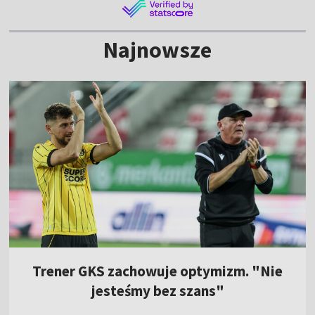
Najnowsze
Trener GKS zachowuje optymizm. "Nie
jesteśmy bez szans"