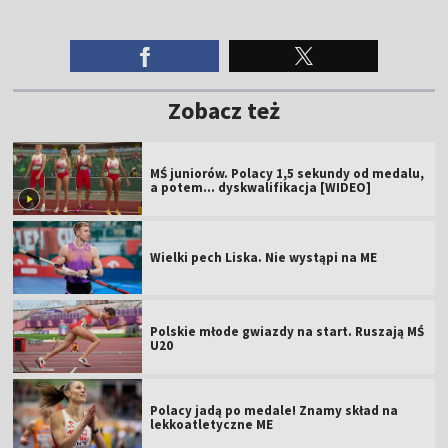
Zobacz też
MŚ juniorów. Polacy 1,5 sekundy od medalu,
a potem... dyskwalifikacja [WIDEO]
Wielki pech Liska. Nie wystąpi na ME
Polskie młode gwiazdy na start. Ruszają MŚ
U20
Polacy jadą po medale! Znamy skład na
lekkoatletyczne ME