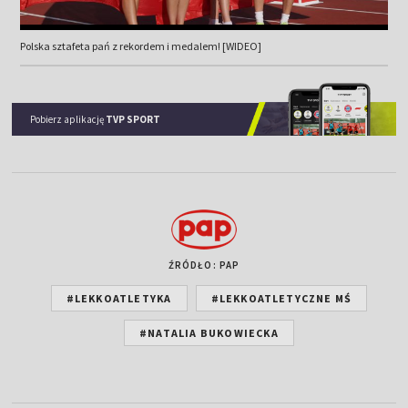
Polska sztafeta pań z rekordem i medalem! [WIDEO]
Pobierz aplikację
TVP SPORT
ŹRÓDŁO: PAP
#LEKKOATLETYKA
#LEKKOATLETYCZNE MŚ
#NATALIA BUKOWIECKA