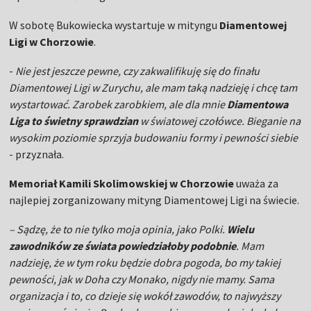
W sobotę Bukowiecka wystartuje w mityngu
Diamentowej
Ligi w Chorzowie
.
-
Nie jest jeszcze pewne, czy zakwalifikuję się do finału
Diamentowej Ligi w Zurychu, ale mam taką nadzieję i chcę tam
wystartować. Zarobek zarobkiem, ale dla mnie
Diamentowa
Liga to świetny sprawdzian
w światowej czołówce. Bieganie na
wysokim poziomie sprzyja budowaniu formy i pewności siebie
- przyznała.
Memoriał Kamili Skolimowskiej w Chorzowie
uważa za
najlepiej zorganizowany mityng Diamentowej Ligi na świecie.
– Sądzę, że to nie tylko moja opinia, jako Polki.
Wielu
zawodników ze świata powiedziałoby podobnie
. Mam
nadzieję, że w tym roku będzie dobra pogoda, bo my takiej
pewności, jak w Doha czy Monako, nigdy nie mamy. Sama
organizacja i to, co dzieje się wokół zawodów, to najwyższy