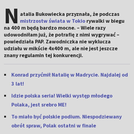
N
atalia Bukowiecka przyznała, że podczas
mistrzostw świata w Tokio
rywalki w biegu
na 400 m będą bardzo mocne. – Wiele razy
udowodniłam już, że potrafię z nimi wygrywać –
powiedziała PAP. Zawodniczka nie wyklucza
udziału w mikście 4x400 m, ale nie jest jeszcze
znany regulamin tej konkurencji.
Konrad przyćmił Natalię w Madrycie. Najdalej od
3 lat!
Idzie polska seria! Wielki występ młodego
Polaka, jest srebro ME!
To miało być polskie podium. Niespodziewany
obrót spraw, Polak ostatni w finale