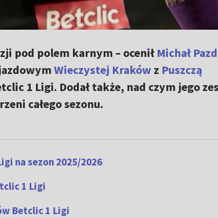
zji pod polem karnym – ocenił
Michał Paz
yjazdowym
Wieczystej Kraków
z
Puszczą
tclic 1 Ligi. Dodał także, nad czym jego ze
rzeni całego sezonu.
Ligi na sezon 2025/2026
clic 1 Ligi
w Betclic 1 Ligi