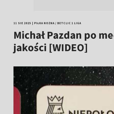
11 SIE 2025
|
PIŁKA NOŻNA
/
BETCLIC 1 LIGA
Michał Pazdan po me
jakości [WIDEO]