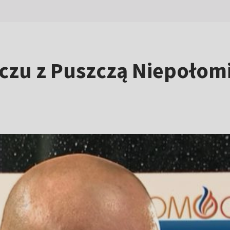
czu z Puszczą Niepołom