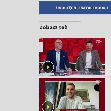
UDOSTĘPNIJ NA FACEBOOKU
Zobacz też