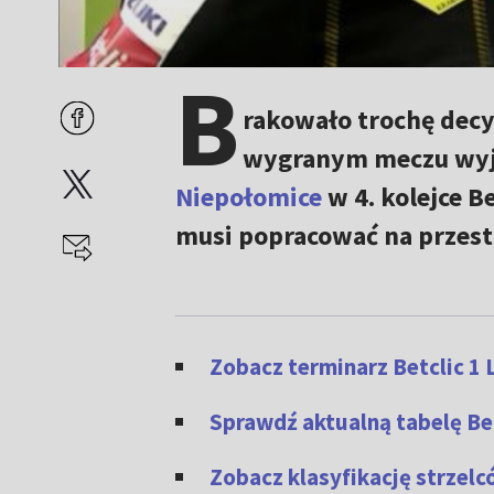
B
rakowało trochę decy
wygranym meczu w
Niepołomice
w 4. kolejce Be
musi popracować na przest
Zobacz terminarz Betclic 1 
Sprawdź aktualną tabelę Bet
Zobacz klasyfikację strzelcó