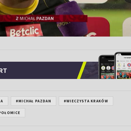
RT
GA
#MICHAŁ PAZDAN
#WIECZYSTA KRAKÓW
POŁOMICE