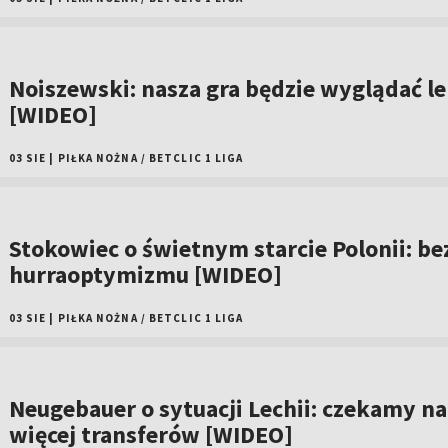
Noiszewski: nasza gra będzie wyglądać le
[WIDEO]
03 SIE
|
PIŁKA NOŻNA
/
BETCLIC 1 LIGA
Stokowiec o świetnym starcie Polonii: be
hurraoptymizmu [WIDEO]
03 SIE
|
PIŁKA NOŻNA
/
BETCLIC 1 LIGA
Neugebauer o sytuacji Lechii: czekamy na
więcej transferów [WIDEO]