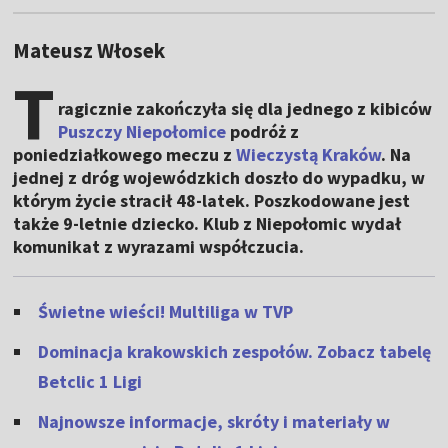
Mateusz Włosek
T
ragicznie zakończyła się dla jednego z kibiców
Puszczy Niepołomice
podróż z
poniedziałkowego meczu z
Wieczystą Kraków
. Na
jednej z dróg wojewódzkich doszło do wypadku, w
którym życie stracił 48-latek. Poszkodowane jest
także 9-letnie dziecko. Klub z Niepołomic wydał
komunikat z wyrazami współczucia.
Świetne wieści! Multiliga w TVP
Dominacja krakowskich zespołów. Zobacz tabelę
Betclic 1 Ligi
Najnowsze informacje, skróty i materiały w