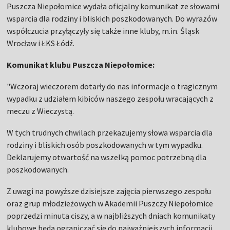
Puszcza Niepołomice wydała oficjalny komunikat ze słowami
wsparcia dla rodziny i bliskich poszkodowanych. Do wyrazów
współczucia przyłączyły się także inne kluby, m.in. Śląsk
Wrocław i ŁKS Łódź.
Komunikat klubu Puszcza Niepołomice:
"Wczoraj wieczorem dotarły do nas informacje o tragicznym
wypadku z udziałem kibiców naszego zespołu wracających z
meczu z Wieczystą.
W tych trudnych chwilach przekazujemy słowa wsparcia dla
rodziny i bliskich osób poszkodowanych w tym wypadku.
Deklarujemy otwartość na wszelką pomoc potrzebną dla
poszkodowanych.
Z uwagi na powyższe dzisiejsze zajęcia pierwszego zespołu
oraz grup młodzieżowych w Akademii Puszczy Niepołomice
poprzedzi minuta ciszy, a w najbliższych dniach komunikaty
klubowe będą ograniczać się do najważniejszych informacji