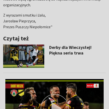
organizacyjnych.
Z wyrazami smutku i żalu,
Jarosław Pieprzyca,
Prezes Puszczy Niepołomice"
Czytaj też
Derby dla Wieczystej!
Piękna seria trwa