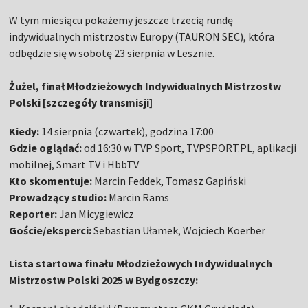
W tym miesiącu pokażemy jeszcze trzecią rundę
indywidualnych mistrzostw Europy (TAURON SEC), która
odbędzie się w sobotę 23 sierpnia w Lesznie.
Żużel, finał Młodzieżowych Indywidualnych Mistrzostw
Polski [szczegóły transmisji]
Kiedy:
14 sierpnia (czwartek), godzina 17:00
Gdzie oglądać:
od 16:30 w TVP Sport, TVPSPORT.PL, aplikacji
mobilnej, Smart TV i HbbTV
Kto skomentuje:
Marcin Feddek, Tomasz Gapiński
Prowadzący studio:
Marcin Rams
Reporter:
Jan Micygiewicz
Goście/eksperci:
Sebastian Ułamek, Wojciech Koerber
Lista startowa finału Młodzieżowych Indywidualnych
Mistrzostw Polski 2025 w Bydgoszczy: