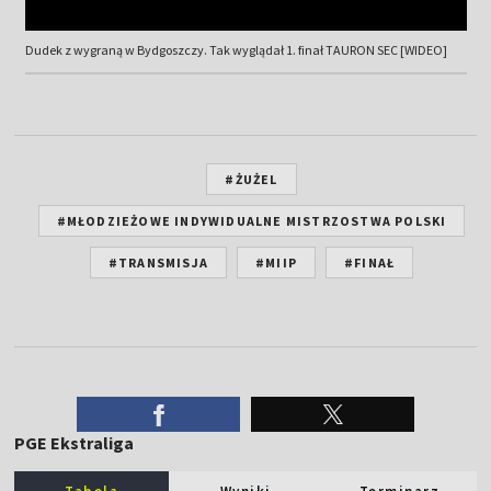
Dudek z wygraną w Bydgoszczy. Tak wyglądał 1. finał TAURON SEC [WIDEO]
#ŻUŻEL
#MŁODZIEŻOWE INDYWIDUALNE MISTRZOSTWA POLSKI
#TRANSMISJA
#MIIP
#FINAŁ
PGE Ekstraliga