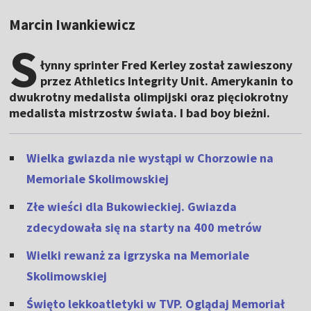
Marcin Iwankiewicz
S
łynny sprinter Fred Kerley został zawieszony
przez Athletics Integrity Unit. Amerykanin to
dwukrotny medalista olimpijski oraz pięciokrotny
medalista mistrzostw świata. I bad boy bieżni.
Wielka gwiazda nie wystąpi w Chorzowie na
Memoriale Skolimowskiej
Złe wieści dla Bukowieckiej. Gwiazda
zdecydowała się na starty na 400 metrów
Wielki rewanż za igrzyska na Memoriale
Skolimowskiej
Święto lekkoatletyki w TVP. Oglądaj Memoriał