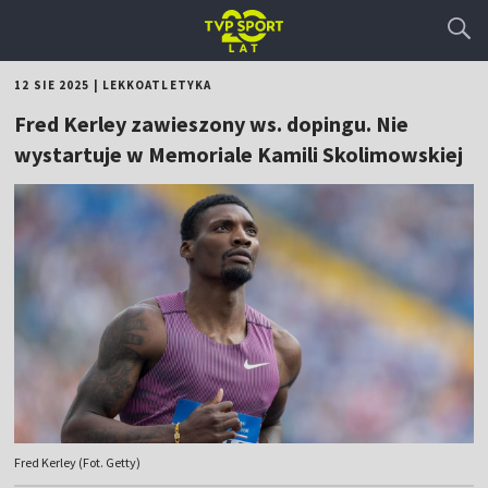
12 SIE 2025
|
LEKKOATLETYKA
Fred Kerley zawieszony ws. dopingu. Nie
wystartuje w Memoriale Kamili Skolimowskiej
Fred Kerley (Fot. Getty)