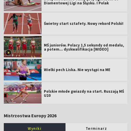
Diamentowej Ligi na Śląsku. I Polak
Świetny start sztafety. Nowy rekord Polski!
MŚ juniorów. Polacy 1,5 sekundy od medalu,
a potem... dyskwalifikacja [WIDEO]
Wielki pech Liska. Nie wystąpi na ME
Polskie młode gwiazdy na start. Ruszają MŚ
U20
Mistrzostwa Europy 2026
Wyniki
Terminarz