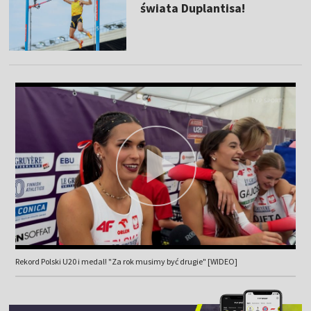
świata Duplantisa!
Rekord Polski U20 i medal! "Za rok musimy być drugie" [WIDEO]