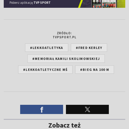
Pobierz aplikację
TVP SPORT
ŹRÓDŁO:
TVPSPORT.PL
#LEKKOATLETYKA
#FRED KERLEY
#MEMORIAŁ KAMILI SKOLIMOWSKIEJ
#LEKKOATLETYCZNE MŚ
#BIEG NA 100 M
Zobacz też