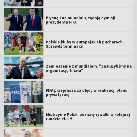
Błysnęli na mundialu, żądają dymisji
prezydenta FIFA
Polskie kluby w europejskich pucharach.
Sprawdź terminarz!
Zamieszanie z mundialem. "Zasłużyliśmy na
organizację finału"
FIFA przeprasza za błędy w realizacji planu
prywatyzacji
Mistrzynie Polski poznały rywalki w kolejnej
rundzie el. LM