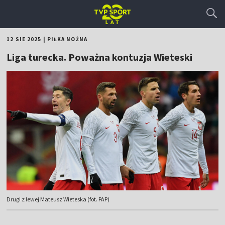
12 SIE 2025
|
PIŁKA NOŻNA
Liga turecka. Poważna kontuzja Wieteski
Drugi z lewej Mateusz Wieteska (fot. PAP)