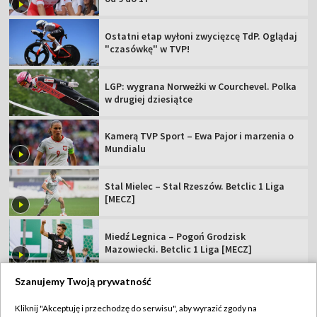
Ostatni etap wyłoni zwycięzcę TdP. Oglądaj
"czasówkę" w TVP!
LGP: wygrana Norweżki w Courchevel. Polka
w drugiej dziesiątce
Kamerą TVP Sport – Ewa Pajor i marzenia o
Mundialu
Stal Mielec – Stal Rzeszów. Betclic 1 Liga
[MECZ]
Miedź Legnica – Pogoń Grodzisk
Mazowiecki. Betclic 1 Liga [MECZ]
Szanujemy Twoją prywatność
Kliknij "Akceptuję i przechodzę do serwisu", aby wyrazić zgody na