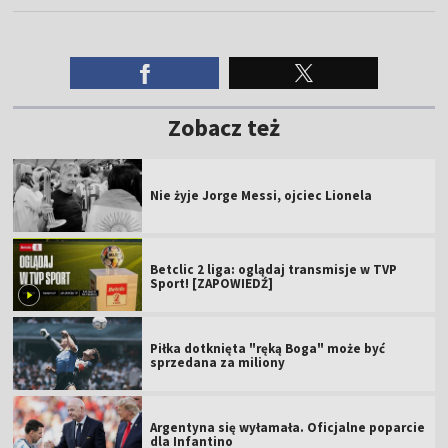
Zobacz też
Nie żyje Jorge Messi, ojciec Lionela
Betclic 2 liga: oglądaj transmisje w TVP
Sport! [ZAPOWIEDŹ]
Piłka dotknięta "ręką Boga" może być
sprzedana za miliony
Argentyna się wyłamała. Oficjalne poparcie
dla Infantino