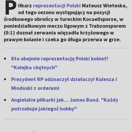
P
iłkarz
reprezentacji Polski
Mateusz Wieteska,
od tego sezonu występujący na pozycji
środkowego obrońcy w tureckim Kocaelisporze, w
poniedziałkowym meczu ligowym z Trabzonsporem
(0:1) doznał zerwania więzadła krzyżowego w
prawym kolanie i czeka go długa przerwa w grze.
Kto obejmie reprezentację Polski kobiet?
"Kolejka chętnych"
Prezydent RP odznaczył działaczy! Kulesza i
Mioduski z orderami
Angielskie piłkarki jak... James Bond. "Każdy
potrzebuje jakiegoś hobby"