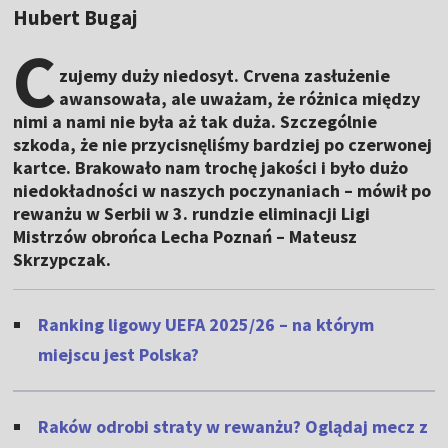
Hubert Bugaj
C
zujemy duży niedosyt. Crvena zasłużenie
awansowała, ale uważam, że różnica między
nimi a nami nie była aż tak duża. Szczególnie
szkoda, że nie przycisnęliśmy bardziej po czerwonej
kartce. Brakowało nam trochę jakości i było dużo
niedokładności w naszych poczynaniach – mówił po
rewanżu w Serbii w 3. rundzie eliminacji Ligi
Mistrzów obrońca Lecha Poznań – Mateusz
Skrzypczak.
Ranking ligowy UEFA 2025/26 – na którym
miejscu jest Polska?
Raków odrobi straty w rewanżu? Oglądaj mecz z