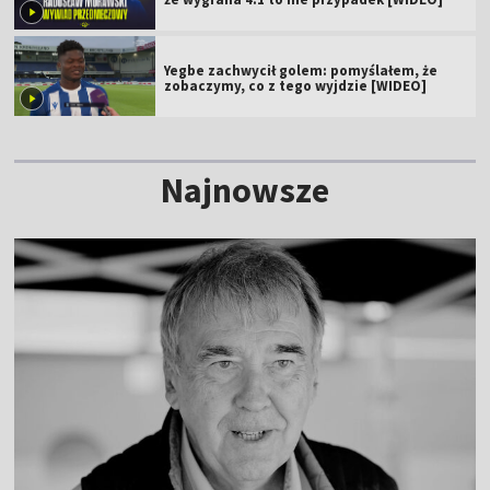
Yegbe zachwycił golem: pomyślałem, że
zobaczymy, co z tego wyjdzie [WIDEO]
Najnowsze