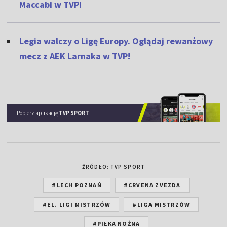
Maccabi w TVP!
Legia walczy o Ligę Europy. Oglądaj rewanżowy
mecz z AEK Larnaka w TVP!
Pobierz aplikację
TVP SPORT
ŹRÓDŁO: TVP SPORT
#LECH POZNAŃ
#CRVENA ZVEZDA
#EL. LIGI MISTRZÓW
#LIGA MISTRZÓW
#PIŁKA NOŻNA