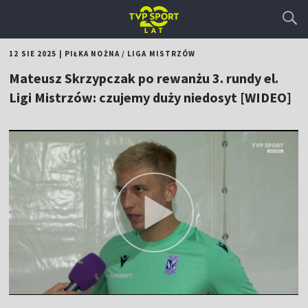
12 SIE 2025
|
PIŁKA NOŻNA
/
LIGA MISTRZÓW
Mateusz Skrzypczak po rewanżu 3. rundy el.
Ligi Mistrzów: czujemy duży niedosyt [WIDEO]