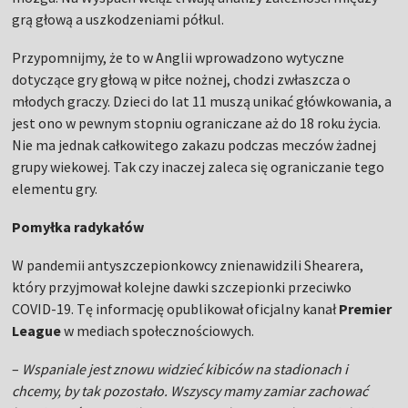
grą głową a uszkodzeniami półkul.
Przypomnijmy, że to w Anglii wprowadzono wytyczne
dotyczące gry głową w piłce nożnej, chodzi zwłaszcza o
młodych graczy. Dzieci do lat 11 muszą unikać główkowania, a
jest ono w pewnym stopniu ograniczane aż do 18 roku życia.
Nie ma jednak całkowitego zakazu podczas meczów żadnej
grupy wiekowej. Tak czy inaczej zaleca się ograniczanie tego
elementu gry.
Pomyłka radykałów
W pandemii antyszczepionkowcy znienawidzili Shearera,
który przyjmował kolejne dawki szczepionki przeciwko
COVID-19. Tę informację opublikował oficjalny kanał
Premier
League
w mediach społecznościowych.
–
Wspaniale jest znowu widzieć kibiców na stadionach i
chcemy, by tak pozostało. Wszyscy mamy zamiar zachować