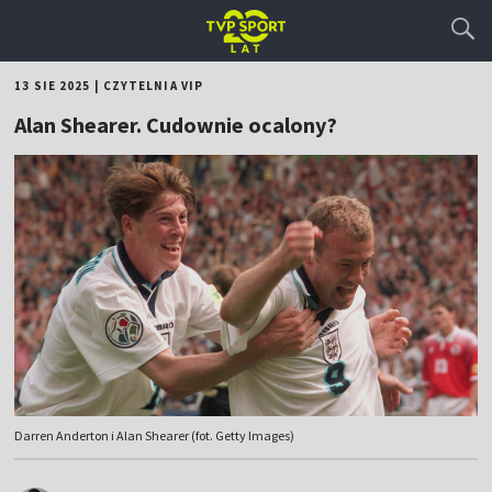
13 SIE 2025
|
CZYTELNIA VIP
Alan Shearer. Cudownie ocalony?
Darren Anderton i Alan Shearer (fot. Getty Images)