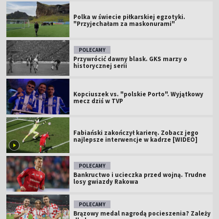
Polka w świecie piłkarskiej egzotyki.
"Przyjechałam za maskonurami"
POLECAMY
Przywrócić dawny blask. GKS marzy o
historycznej serii
Kopciuszek vs. "polskie Porto". Wyjątkowy
mecz dziś w TVP
Fabiański zakończył karierę. Zobacz jego
najlepsze interwencje w kadrze [WIDEO]
POLECAMY
Bankructwo i ucieczka przed wojną. Trudne
losy gwiazdy Rakowa
POLECAMY
Brązowy medal nagrodą pocieszenia? Zależy