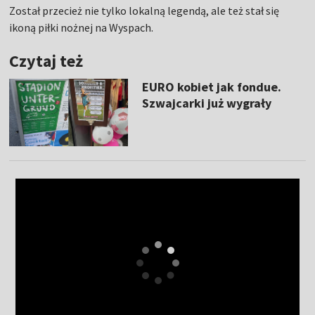
Został przecież nie tylko lokalną legendą, ale też stał się
ikoną piłki nożnej na Wyspach.
Czytaj też
EURO kobiet jak fondue.
Szwajcarki już wygrały