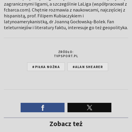
zagranicznymi ligami, a szczególnie LaLiga (współpracował z
fcbarca.com). Chętnie rozmawia z naukowcami, najczęściej z
hispanistą, prof. Filipem Kubiaczykiem i
latynoamerykanistką, dr Joanną Gocłowską-Bolek. Fan
teleturniejów i literatury faktu, interesuje go też geopolityka.
ŹRÓDŁO:
TVPSPORT.PL
#PIŁKA NOŻNA
#ALAN SHEARER
Zobacz też