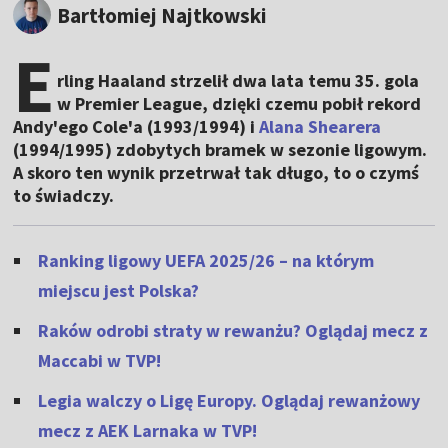
Bartłomiej Najtkowski
E
rling Haaland strzelił dwa lata temu 35. gola
w Premier League, dzięki czemu pobił rekord
Andy'ego Cole'a (1993/1994) i
Alana Shearera
(1994/1995) zdobytych bramek w sezonie ligowym.
A skoro ten wynik przetrwał tak długo, to o czymś
to świadczy.
Ranking ligowy UEFA 2025/26 – na którym
miejscu jest Polska?
Raków odrobi straty w rewanżu? Oglądaj mecz z
Maccabi w TVP!
Legia walczy o Ligę Europy. Oglądaj rewanżowy
mecz z AEK Larnaka w TVP!