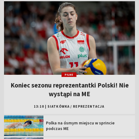
PILNE
Koniec sezonu reprezentantki Polski! Nie
wystąpi na ME
13:10
|
SIATKÓWKA
/
REPREZENTACJA
Polka na ósmym miejscu w sprincie
podczas ME