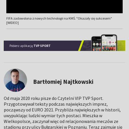
FIFA zadowolona z nowych technologii na KMŚ. "Okazały się sukcesem"
[WIDEO]
Pobierz aplikację
TVP SPORT
Bartłomiej Najtkowski
Od maja 2020 roku pisze do Czytelni VIP TVP Sport.
Przygotowywał teksty podczas największych imprez,
począwszy od EURO 2021. Przybliża największych w historii,
uwypuklając ludzki wymiar tych postaci. Mieszka w
Wielkopolsce, zaczynał więc od relacjonowania meczów ze
stadionu przy ulicy Bułgarskiej w Poznaniu. Teraz zajmuje się