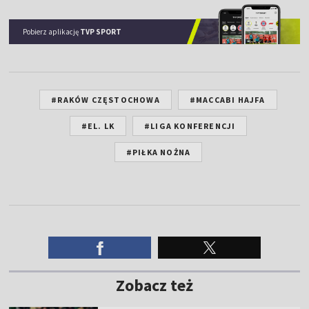
Pobierz aplikację
TVP SPORT
#RAKÓW CZĘSTOCHOWA
#MACCABI HAJFA
#EL. LK
#LIGA KONFERENCJI
#PIŁKA NOŻNA
Zobacz też