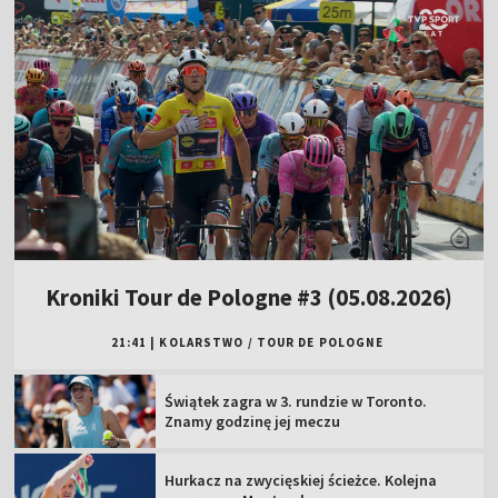
Kroniki Tour de Pologne #3 (05.08.2026)
21:41
|
KOLARSTWO
/
TOUR DE POLOGNE
Świątek zagra w 3. rundzie w Toronto.
Znamy godzinę jej meczu
Hurkacz na zwycięskiej ścieżce. Kolejna