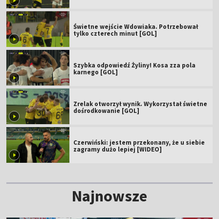
Świetne wejście Wdowiaka. Potrzebował
tylko czterech minut [GOL]
Szybka odpowiedź Żyliny! Kosa zza pola
karnego [GOL]
Zrelak otworzył wynik. Wykorzystał świetne
dośrodkowanie [GOL]
Czerwiński: jestem przekonany, że u siebie
zagramy dużo lepiej [WIDEO]
Najnowsze