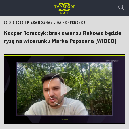
13 SIE 2025
|
PIŁKA NOŻNA
/
LIGA KONFERENCJI
Kacper Tomczyk: brak awansu Rakowa będzie
rysą na wizerunku Marka Papszuna [WIDEO]