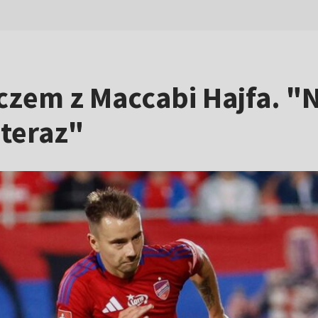
zem z Maccabi Hajfa. "N
teraz"