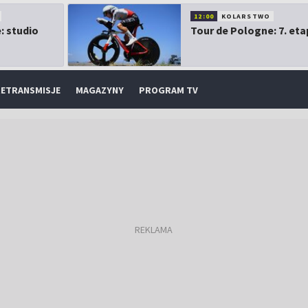
12:00
KOLARSTWO
: studio
Tour de Pologne: 7. eta
ETRANSMISJE
MAGAZYNY
PROGRAM TV