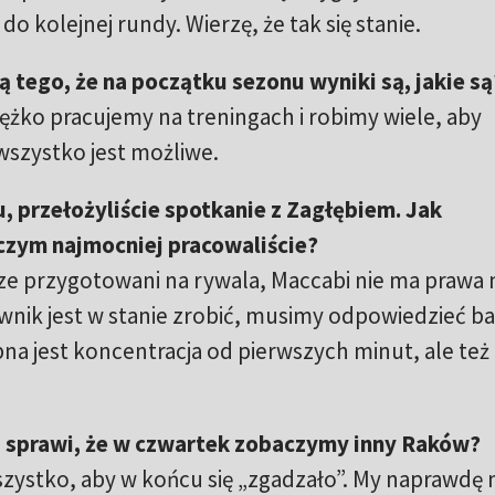
do kolejnej rundy. Wierzę, że tak się stanie.
 tego, że na początku sezonu wyniki są, jakie są
iężko pracujemy na treningach i robimy wiele, aby
wszystko jest możliwe.
, przełożyliście spotkanie z Zagłębiem. Jak
 czym najmocniej pracowaliście?
ze przygotowani na rywala, Maccabi nie ma prawa
wnik jest w stanie zrobić, musimy odpowiedzieć b
a jest koncentracja od pierwszych minut, ale też
gu sprawi, że w czwartek zobaczymy inny Raków?
zystko, aby w końcu się „zgadzało”. My naprawdę 