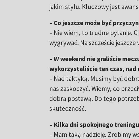
jakim stylu. Kluczowy jest awans 
– Co jeszcze może być przyczyną
– Nie wiem, to trudne pytanie. C
wygrywać. Na szczęście jeszcze 
– W weekend nie graliście meczu
wykorzystaliście ten czas, nad
– Nad taktyką. Musimy być dobr
nas zaskoczyć. Wiemy, co przeci
dobrą postawą. Do tego potrzebn
skuteczność.
– Kilka dni spokojnego trenin
– Mam taką nadzieję. Zrobimy ws