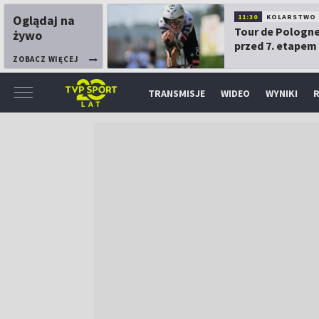
Oglądaj na
11:30
KOLARSTWO
Tour de Pologne
żywo
przed 7. etapem
ZOBACZ WIĘCEJ
TRANSMISJE
WIDEO
WYNIKI
R