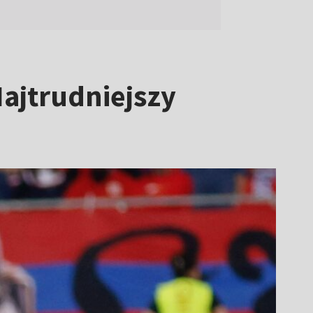
ajtrudniejszy