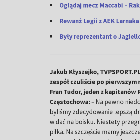
Oglądaj mecz Maccabi – Ra
Rewanż Legii z AEK Larnaka 
Były reprezentant o Jagiell
Jakub Kłyszejko, TVPSPORT.PL: 
zespół czuliście po pierwszym
Fran Tudor, jeden z kapitanów
Częstochowa:
– Na pewno niedo
byliśmy zdecydowanie lepszą dr
widać na boisku. Niestety przegra
piłka. Na szczęście mamy jeszcz