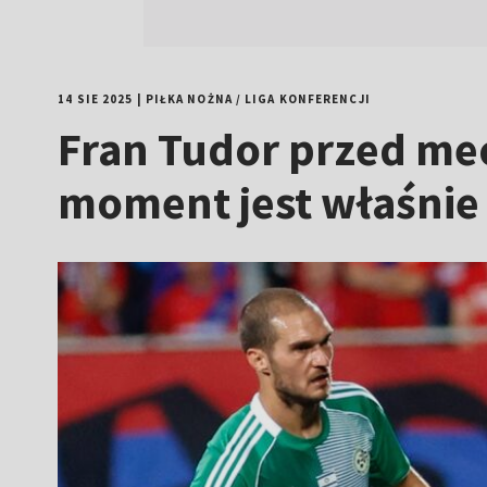
14 SIE 2025
|
PIŁKA NOŻNA
/
LIGA KONFERENCJI
Fran Tudor przed mec
moment jest właśnie 