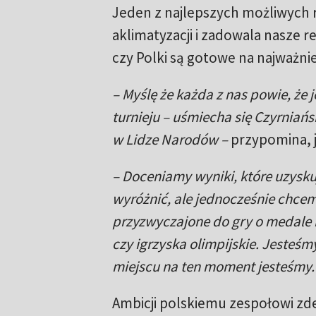
Jeden z najlepszych możliwych 
aklimatyzacji i zadowala nasze re
czy Polki są gotowe na najważni
– Myślę że każda z nas powie, że 
turnieju – uśmiecha się Czyrniańs
w Lidze Narodów –
przypomina, j
– Doceniamy wyniki, które uzysku
wyróżnić, ale jednocześnie chcem
przyzwyczajone do gry o medale n
czy igrzyska olimpijskie. Jesteśm
miejscu na ten moment jesteśmy.
Ambicji polskiemu zespołowi zd