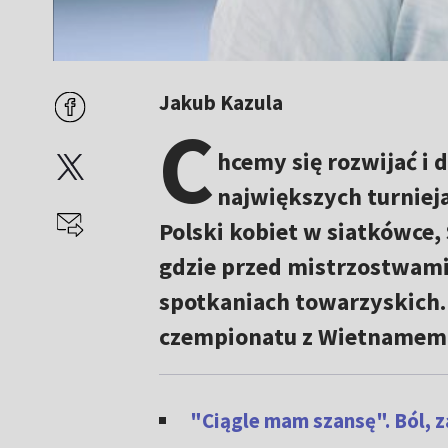
Jakub Kazula
C
hcemy się rozwijać i 
największych turnieja
Polski kobiet w siatkówce, 
gdzie przed mistrzostwami 
spotkaniach towarzyskich.
czempionatu z Wietnamem
"Ciągle mam szansę". Ból, z