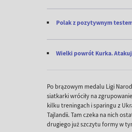
Polak z pozytywnym teste
Wielki powrót Kurka. Atakuj
Po brązowym medalu Ligi Narod
siatkarki wróciły na zgrupowani
kilku treningach i sparingu z Uk
Tajlandii. Tam czeka na nich ost
drugiego już szczytu formy w ty