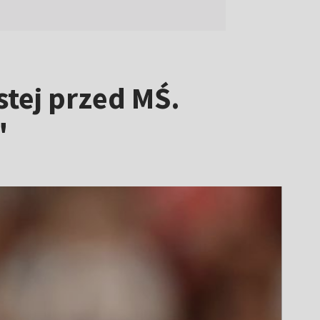
stej przed MŚ.
"