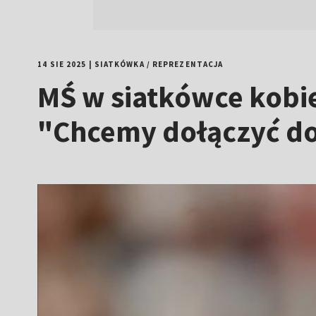
14 SIE 2025
|
SIATKÓWKA
/
REPREZENTACJA
MŚ w siatkówce kobiet
"Chcemy dołączyć do