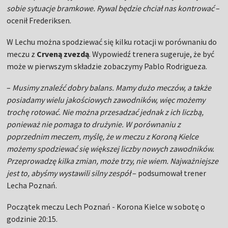
sobie sytuacje bramkowe. Rywal będzie chciał nas kontrować
–
ocenił Frederiksen.
W Lechu można spodziewać się kilku rotacji w porównaniu do
meczu z
Crveną zvezdą
. Wypowiedź trenera sugeruje, że być
może w pierwszym składzie zobaczymy Pablo Rodrigueza.
–
Musimy znaleźć dobry balans. Mamy dużo meczów, a także
posiadamy wielu jakościowych zawodników, więc możemy
trochę rotować. Nie można przesadzać jednak z ich liczbą,
ponieważ nie pomaga to drużynie. W porównaniu z
poprzednim meczem, myślę, że w meczu z Koroną Kielce
możemy spodziewać się większej liczby nowych zawodników.
Przeprowadzę kilka zmian, może trzy, nie wiem. Najważniejsze
jest to, abyśmy wystawili silny zespół
– podsumował trener
Lecha Poznań.
Początek meczu Lech Poznań - Korona Kielce w sobotę o
godzinie 20:15.