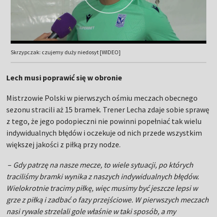
Skrzypczak: czujemy duży niedosyt [WIDEO]
Lech musi poprawić się w obronie
Mistrzowie Polski w pierwszych ośmiu meczach obecnego
sezonu stracili aż 15 bramek. Trener Lecha zdaje sobie sprawę
z tego, że jego podopieczni nie powinni popełniać tak wielu
indywidualnych błędów i oczekuje od nich przede wszystkim
większej jakości z piłką przy nodze.
–
Gdy patrzę na nasze mecze, to wiele sytuacji, po których
traciliśmy bramki wynika z naszych indywidualnych błędów.
Wielokrotnie tracimy piłkę, więc musimy być jeszcze lepsi w
grze z piłką i zadbać o fazy przejściowe. W pierwszych meczach
nasi rywale strzelali gole właśnie w taki sposób, a my