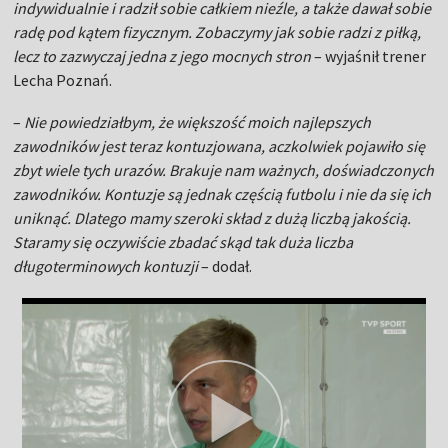
indywidualnie i radził sobie całkiem nieźle, a także dawał sobie
radę pod kątem fizycznym. Zobaczymy jak sobie radzi z piłką,
lecz to zazwyczaj jedna z jego mocnych stron
– wyjaśnił trener
Lecha Poznań.
–
Nie powiedziałbym, że większość moich najlepszych
zawodników jest teraz kontuzjowana, aczkolwiek pojawiło się
zbyt wiele tych urazów. Brakuje nam ważnych, doświadczonych
zawodników. Kontuzje są jednak częścią futbolu i nie da się ich
uniknąć. Dlatego mamy szeroki skład z dużą liczbą jakością.
Staramy się oczywiście zbadać skąd tak duża liczba
długoterminowych kontuzji
– dodał.