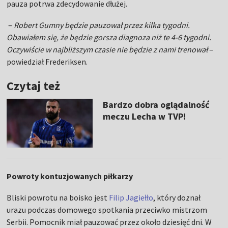
pauza potrwa zdecydowanie dłużej.
–
Robert Gumny będzie pauzował przez kilka tygodni.
Obawiałem się, że będzie gorsza diagnoza niż te 4-6 tygodni.
Oczywiście w najbliższym czasie nie będzie z nami trenował
–
powiedział Frederiksen.
Czytaj też
Bardzo dobra oglądalność
meczu Lecha w TVP!
Powroty kontuzjowanych piłkarzy
Bliski powrotu na boisko jest
Filip Jagiełło
, który doznał
urazu podczas domowego spotkania przeciwko mistrzom
Serbii. Pomocnik miał pauzować przez około dziesięć dni. W