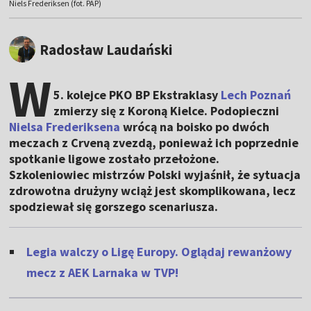
Niels Frederiksen (fot. PAP)
Radosław Laudański
W
5. kolejce PKO BP Ekstraklasy
Lech Poznań
zmierzy się z Koroną Kielce. Podopieczni
Nielsa Frederiksena
wrócą na boisko po dwóch
meczach z Crveną zvezdą, ponieważ ich poprzednie
spotkanie ligowe zostało przełożone.
Szkoleniowiec mistrzów Polski wyjaśnił, że sytuacja
zdrowotna drużyny wciąż jest skomplikowana, lecz
spodziewał się gorszego scenariusza.
Legia walczy o Ligę Europy. Oglądaj rewanżowy
mecz z AEK Larnaka w TVP!