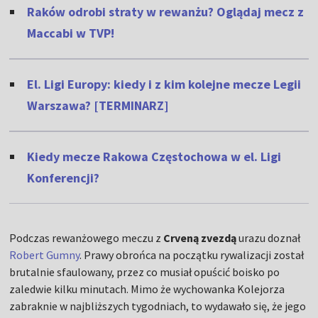
Raków odrobi straty w rewanżu? Oglądaj mecz z
Maccabi w TVP!
El. Ligi Europy: kiedy i z kim kolejne mecze Legii
Warszawa? [TERMINARZ]
Kiedy mecze Rakowa Częstochowa w el. Ligi
Konferencji?
Podczas rewanżowego meczu z
Crveną zvezdą
urazu doznał
Robert Gumny
. Prawy obrońca na początku rywalizacji został
brutalnie sfaulowany, przez co musiał opuścić boisko po
zaledwie kilku minutach. Mimo że wychowanka Kolejorza
zabraknie w najbliższych tygodniach, to wydawało się, że jego