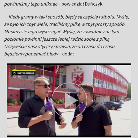
powinniśmy tego uniknąć
– powiedział Duńczyk.
–
Kiedy gramy w taki sposób, błędy są częścią futbolu. Myślę,
że było ich zbyt wiele, traciliśmy piłkę w zbyt prosty sposób.
Musimy się tego wystrzegać. Myślę, że zawodnicy na tym
poziomie powinni jeszcze lepiej radzić sobie z piłką.
Oczywiście nasz styl gry sprawia, że od czasu do czasu
będziemy popełniać błędy
– dodał.