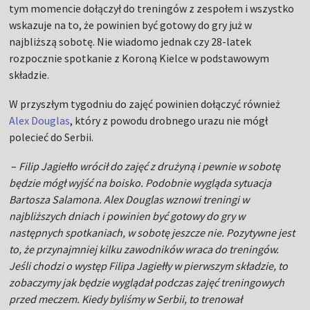
tym momencie dołączył do treningów z zespołem i wszystko
wskazuje na to, że powinien być gotowy do gry już w
najbliższą sobotę. Nie wiadomo jednak czy 28-latek
rozpocznie spotkanie z Koroną Kielce w podstawowym
składzie.
W przyszłym tygodniu do zajęć powinien dołączyć również
Alex Douglas
, który z powodu drobnego urazu nie mógł
polecieć do Serbii.
–
Filip Jagiełło wrócił do zajęć z drużyną i pewnie w sobotę
będzie mógł wyjść na boisko. Podobnie wygląda sytuacja
Bartosza Salamona. Alex Douglas wznowi treningi w
najbliższych dniach i powinien być gotowy do gry w
następnych spotkaniach, w sobotę jeszcze nie. Pozytywne jest
to, że przynajmniej kilku zawodników wraca do treningów.
Jeśli chodzi o występ Filipa Jagiełły w pierwszym składzie, to
zobaczymy jak będzie wyglądał podczas zajęć treningowych
przed meczem. Kiedy byliśmy w Serbii, to trenował