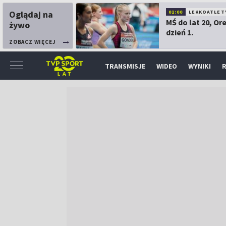
Oglądaj na
01:00
LEKKOATLET
MŚ do lat 20, Or
żywo
dzień 1.
ZOBACZ WIĘCEJ
TRANSMISJE
WIDEO
WYNIKI
R