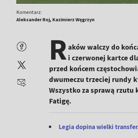
Komentarz:
Aleksander Roj, Kazimierz Węgrzyn
R
aków walczy do końca
i czerwonej kartce d
przed końcem częstochowia
dwumeczu trzeciej rundy kwa
Wszystko za sprawą rzutu 
Fatigę.
Legia dopina wielki transfer