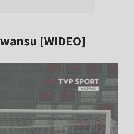
o awansu [WIDEO]