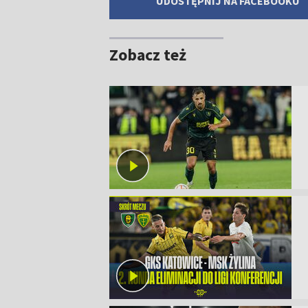
UDOSTĘPNIJ NA FACEBOOKU
Zobacz też