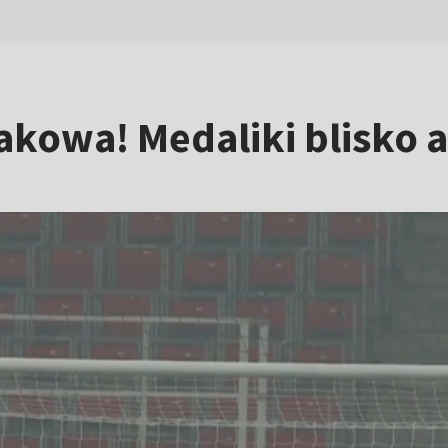
 Rakowa! Medaliki blisk