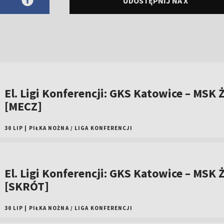
UDOSTĘPNIJ NA X
El. Ligi Konferencji: GKS Katowice – MSK Ż
[MECZ]
30 LIP
|
PIŁKA NOŻNA
/
LIGA KONFERENCJI
El. Ligi Konferencji: GKS Katowice – MSK Ż
[SKRÓT]
30 LIP
|
PIŁKA NOŻNA
/
LIGA KONFERENCJI