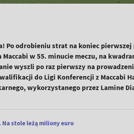
! Po odrobieniu strat na koniec pierwszej
la Maccabi w 55. minucie meczu, na kwadra
nie wyszli po raz pierwszy na prowadzen
lifikacji do Ligi Konferencji z Maccabi Ha
karnego, wykorzystanego przez Lamine Di
. Na stole leżą miliony euro