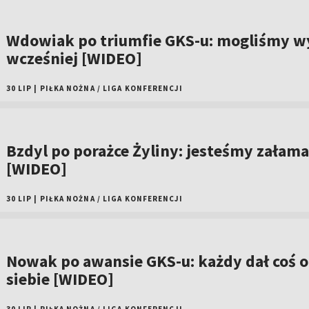
Wdowiak po triumfie GKS-u: mogliśmy w
wcześniej [WIDEO]
30 LIP
|
PIŁKA NOŻNA
/
LIGA KONFERENCJI
Bzdyl po porażce Żyliny: jesteśmy załama
[WIDEO]
30 LIP
|
PIŁKA NOŻNA
/
LIGA KONFERENCJI
Nowak po awansie GKS-u: każdy dał coś 
siebie [WIDEO]