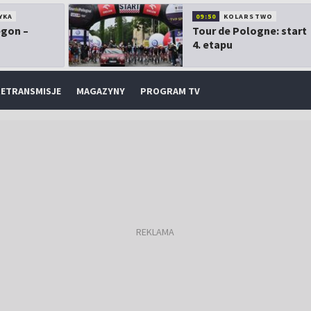
YKA
09:50
KOLARSTWO
egon –
Tour de Pologne: start
4. etapu
ETRANSMISJE
MAGAZYNY
PROGRAM TV