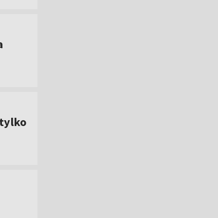
a
tylko