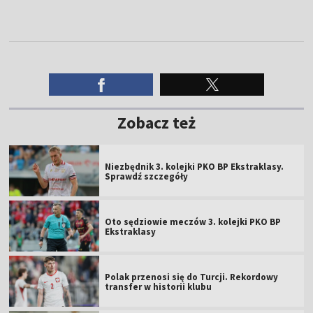
Zobacz też
Niezbędnik 3. kolejki PKO BP Ekstraklasy.
Sprawdź szczegóły
Oto sędziowie meczów 3. kolejki PKO BP
Ekstraklasy
Polak przenosi się do Turcji. Rekordowy
transfer w historii klubu