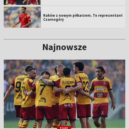
Raków z nowym piłkarzem. To reprezentant
Czarnogóry
Najnowsze
PILNE