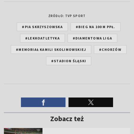
ŹRÓDŁO: TVP SPORT
#PIA SKRZYSZOWSKA
#BIEG NA 100 M PPŁ.
#LEKKOATLETYKA
#DIAMENTOWA LIGA
#MEMORIAŁ KAMILI SKOLIMOWSKIEJ
#CHORZÓW
#STADION ŚLĄSKI
Zobacz też