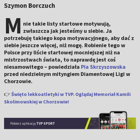
Szymon Borczuch
M
nie takie listy startowe motywują,
zwłaszcza jak jesteśmy u siebie. Ja
potrzebuję takiego kopa motywacyjnego, aby dać z
siebie jeszcze więcej, niż mogę. Robienie tego w
Polsce przy liście startowej mocniejszej niż na
mistrzostwach świata, to naprawdę jest coś
niesamowitego – powiedziała
Pia Skrzyszowska
przed niedzielnym mityngiem Diamentowej Ligi w
Chorzowie.
👉
Święto lekkoatletyki w TVP. Oglądaj Memoriał Kamili
Skolimowskiej w Chorzowie!
Pobierz aplikację
TVP SPORT