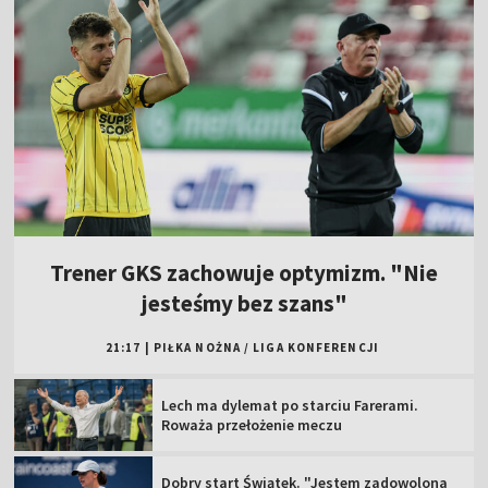
Trener GKS zachowuje optymizm. "Nie
jesteśmy bez szans"
21:17
|
PIŁKA NOŻNA
/
LIGA KONFERENCJI
Lech ma dylemat po starciu Farerami.
Roważa przełożenie meczu
Dobry start Świątek. "Jestem zadowolona