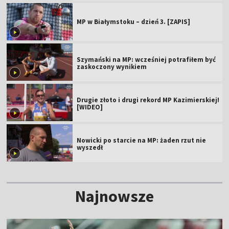
MP w Białymstoku – dzień 3. [ZAPIS]
Szymański na MP: wcześniej potrafiłem być
zaskoczony wynikiem
Drugie złoto i drugi rekord MP Kazimierskiej!
[WIDEO]
Nowicki po starcie na MP: żaden rzut nie
wyszedł
Najnowsze