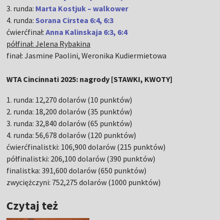
3. runda:
Marta Kostjuk – walkower
4. runda:
Sorana Cirstea 6:4, 6:3
ćwierćfinał:
Anna Kalinskaja 6:3, 6:4
półfinał: Jelena Rybakina
finał: Jasmine Paolini, Weronika Kudiermietowa
WTA Cincinnati 2025: nagrody [STAWKI, KWOTY]
1. runda: 12,270 dolarów (10 punktów)
2. runda: 18,200 dolarów (35 punktów)
3. runda: 32,840 dolarów (65 punktów)
4. runda: 56,678 dolarów (120 punktów)
ćwierćfinalistki: 106,900 dolarów (215 punktów)
półfinalistki: 206,100 dolarów (390 punktów)
finalistka: 391,600 dolarów (650 punktów)
zwyciężczyni: 752,275 dolarów (1000 punktów)
Czytaj też