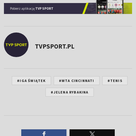
Pobierz aplikację
TVP SPORT
TVPSPORT.PL
#IGA ŚWIĄTEK
#WTA CINCINNATI
#TENIS
#JELENA RYBAKINA