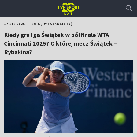
17 SIE 2025
|
TENIS
/
WTA (KOBIETY)
Kiedy gra Iga Świątek w półfinale WTA
Cincinnati 2025? O której mecz Świątek –
Rybakina?