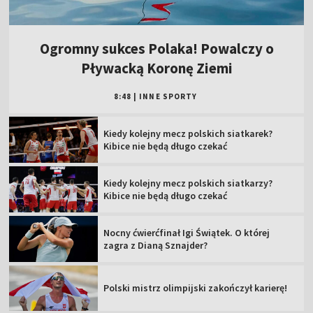
Ogromny sukces Polaka! Powalczy o
Pływacką Koronę Ziemi
8:48
|
INNE SPORTY
Kiedy kolejny mecz polskich siatkarek?
Kibice nie będą długo czekać
Kiedy kolejny mecz polskich siatkarzy?
Kibice nie będą długo czekać
Nocny ćwierćfinał Igi Świątek. O której
zagra z Dianą Sznajder?
Polski mistrz olimpijski zakończył karierę!