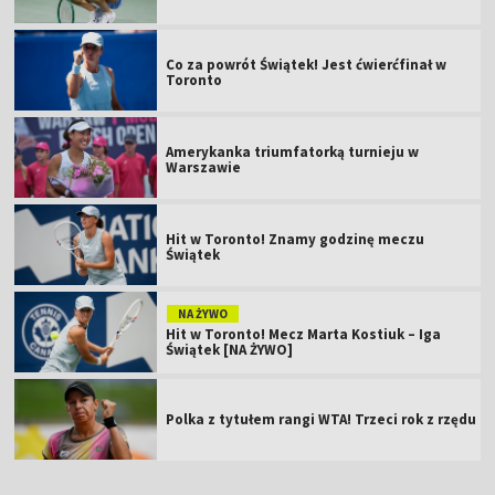
Co za powrót Świątek! Jest ćwierćfinał w
Toronto
Amerykanka triumfatorką turnieju w
Warszawie
Hit w Toronto! Znamy godzinę meczu
Świątek
NA ŻYWO
Hit w Toronto! Mecz Marta Kostiuk – Iga
Świątek [NA ŻYWO]
Polka z tytułem rangi WTA! Trzeci rok z rzędu