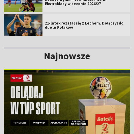
Ekstraklasy w sezonie 2026/27
21-latek rozstał się z Lechem. Dołączył do
duetu Polaków
Najnowsze