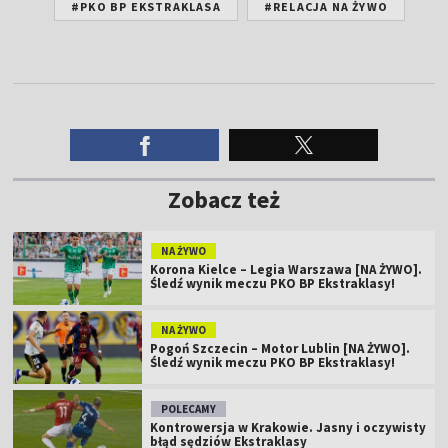
#PKO BP EKSTRAKLASA
#RELACJA NA ŻYWO
Zobacz też
NA ŻYWO
Korona Kielce – Legia Warszawa [NA ŻYWO].
Śledź wynik meczu PKO BP Ekstraklasy!
NA ŻYWO
Pogoń Szczecin – Motor Lublin [NA ŻYWO].
Śledź wynik meczu PKO BP Ekstraklasy!
POLECAMY
Kontrowersja w Krakowie. Jasny i oczywisty
błąd sędziów Ekstraklasy