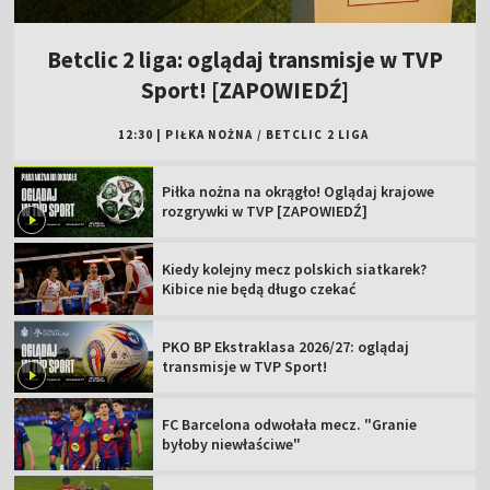
Betclic 2 liga: oglądaj transmisje w TVP
Sport! [ZAPOWIEDŹ]
12:30
|
PIŁKA NOŻNA
/
BETCLIC 2 LIGA
Piłka nożna na okrągło! Oglądaj krajowe
rozgrywki w TVP [ZAPOWIEDŹ]
Kiedy kolejny mecz polskich siatkarek?
Kibice nie będą długo czekać
PKO BP Ekstraklasa 2026/27: oglądaj
transmisje w TVP Sport!
FC Barcelona odwołała mecz. "Granie
byłoby niewłaściwe"