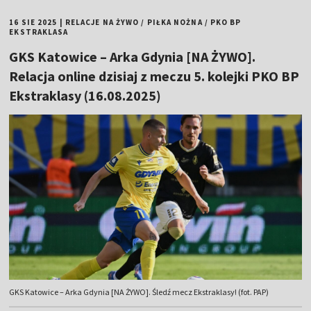
16 SIE 2025
|
RELACJE NA ŻYWO
/
PIŁKA NOŻNA
/
PKO BP
EKSTRAKLASA
GKS Katowice – Arka Gdynia [NA ŻYWO].
Relacja online dzisiaj z meczu 5. kolejki PKO BP
Ekstraklasy (16.08.2025)
GKS Katowice – Arka Gdynia [NA ŻYWO]. Śledź mecz Ekstraklasy! (fot. PAP)