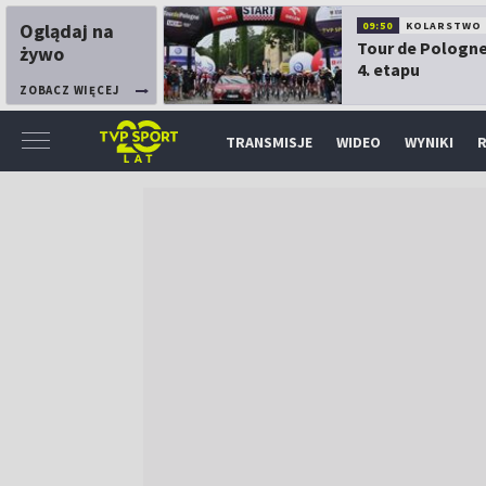
Oglądaj na
09:50
KOLARSTWO
Tour de Pologne
żywo
4. etapu
ZOBACZ WIĘCEJ
TRANSMISJE
WIDEO
WYNIKI
R