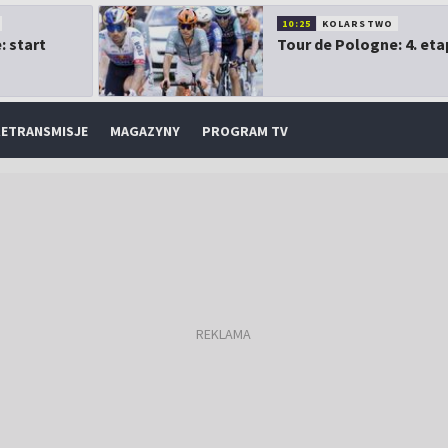
10:25
KOLARSTWO
: start
Tour de Pologne: 4. eta
ETRANSMISJE
MAGAZYNY
PROGRAM TV