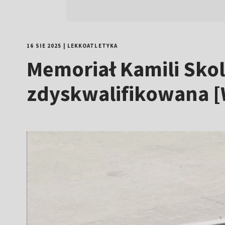
16 SIE 2025
|
LEKKOATLETYKA
Memoriał Kamili Sko
zdyskwalifikowana 