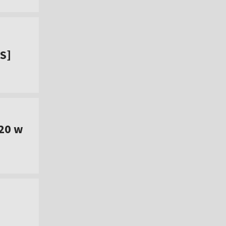
IS]
20 w