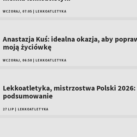
WCZORAJ, 07:05
|
LEKKOATLETYKA
Anastazja Kuś: idealna okazja, aby popra
moją życiówkę
WCZORAJ, 06:58
|
LEKKOATLETYKA
Lekkoatletyka, mistrzostwa Polski 2026:
podsumowanie
27 LIP
|
LEKKOATLETYKA