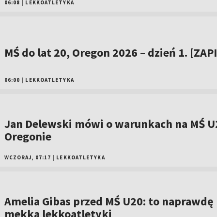
06:08
|
LEKKOATLETYKA
MŚ do lat 20, Oregon 2026 – dzień 1. [ZAP
06:00
|
LEKKOATLETYKA
Jan Delewski mówi o warunkach na MŚ U
Oregonie
WCZORAJ, 07:17
|
LEKKOATLETYKA
Amelia Gibas przed MŚ U20: to naprawdę
mekka lekkoatletyki