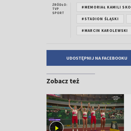
ŹRÓDŁO:
#MEMORIAŁ KAMILI SK
TVP
SPORT
#STADION ŚLĄSKI
#MARCIN KAROLEWSKI
UDOSTĘPNIJ NA FACEBOOKU
Zobacz też