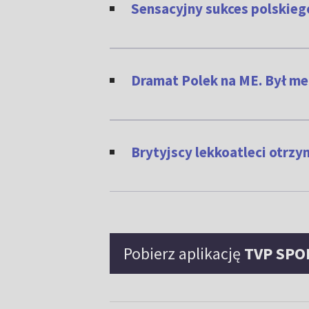
Sensacyjny sukces polskieg
Dramat Polek na ME. Był med
Brytyjscy lekkoatleci otrzym
Pobierz aplikację
TVP SPO