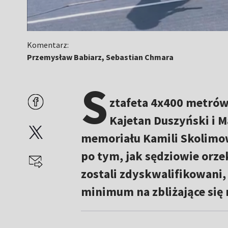
Komentarz:
Przemysław Babiarz, Sebastian Chmara
S
ztafeta 4x400 metrów 
Kajetan Duszyński i 
memoriału Kamili Skolimow
po tym, jak sędziowie orzekl
zostali zdyskwalifikowani, 
minimum na zbliżające się 