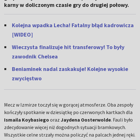
karny w doliczonym czasie gry do drugiej połowy.
Kolejna wpadka Lecha! Fatalny błąd kadrowicza
[WIDEO]
Wieczysta finalizuje hit transferowy! To były
zawodnik Chelsea
Beniaminek nadal zaskakuje! Kolejne wysokie
zwycięstwo
Mecz w Izmirze toczył się w gorącej atmosferze. Oba zespoły
kończyły spotkanie w dziesiątkę po czerwonych kartkach dla
Ismaila Koybasiego
oraz
Jaydena Oosterwolde
. Fauli było
zdecydowanie więcej niż dogodnych sytuacji bramkowych.
Wszystkie celne strzały można policzyć na palcach jednej ręki.