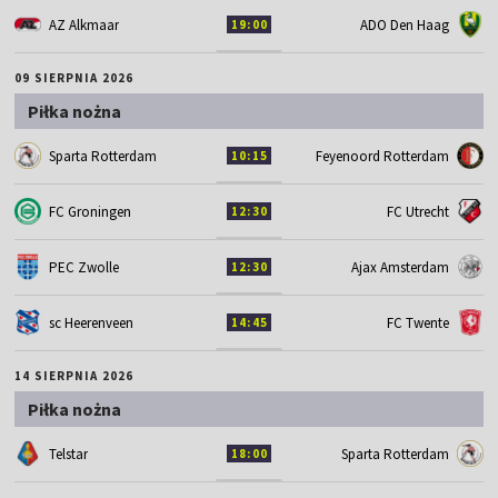
AZ Alkmaar
ADO Den Haag
19:00
09 SIERPNIA 2026
Piłka nożna
Sparta Rotterdam
Feyenoord Rotterdam
10:15
FC Groningen
FC Utrecht
12:30
PEC Zwolle
Ajax Amsterdam
12:30
sc Heerenveen
FC Twente
14:45
14 SIERPNIA 2026
Piłka nożna
Telstar
Sparta Rotterdam
18:00