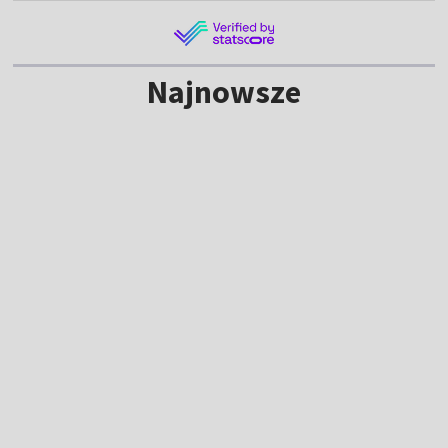
Najnowsze
Szwajcarscy bracia w różnych drużynach.
Rodzinny pojedynek na TdP