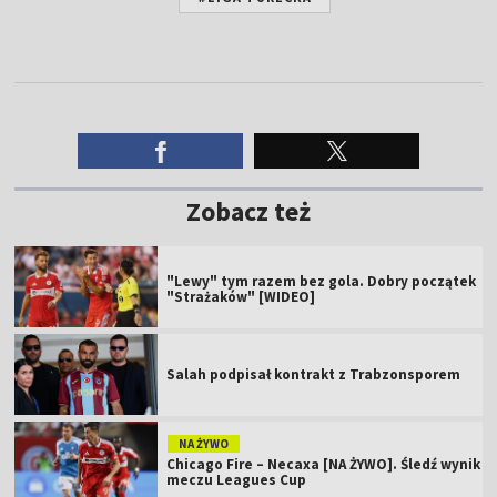
Zobacz też
"Lewy" tym razem bez gola. Dobry początek
"Strażaków" [WIDEO]
Salah podpisał kontrakt z Trabzonsporem
NA ŻYWO
Chicago Fire – Necaxa [NA ŻYWO]. Śledź wynik
meczu Leagues Cup