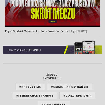
Pogoń Grodzisk Mazowiecki – Znicz Pruszków. Betclic 1 Liga [SKRÓT]
Pobierz aplikację
TVP SPORT
ŹRÓDŁO:
TVPSPORT.PL
#MATEUSZ LIS
#SEBASTIAN SZYMAŃSKI
#FENERBAHCE STAMBUŁ
#GOEZTEPE IZMIR
#LIGA TURECKA