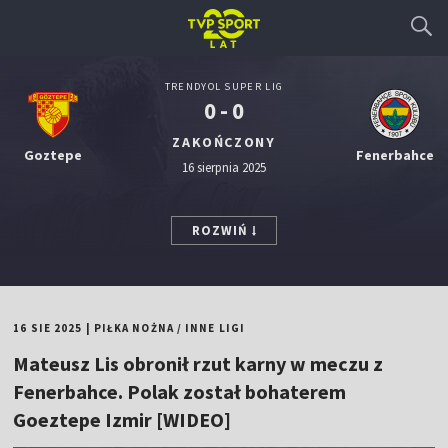
TRENDYOL SUPER LIG
0 - 0
ZAKOŃCZONY
Goztepe
Fenerbahce
16 sierpnia 2025
ROZWIŃ
16 SIE 2025
|
PIŁKA NOŻNA
/
INNE LIGI
Mateusz Lis obronił rzut karny w meczu z
Fenerbahce. Polak został bohaterem
Goeztepe Izmir [WIDEO]