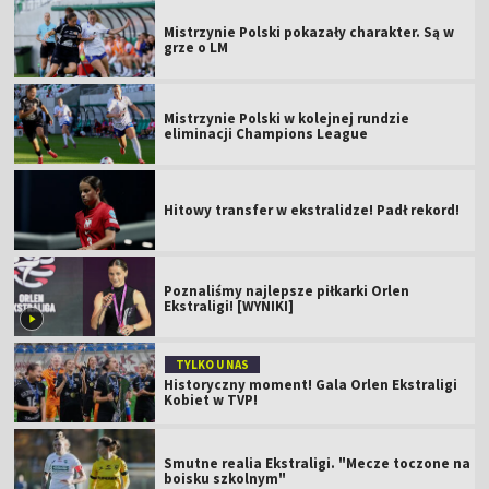
Mistrzynie Polski pokazały charakter. Są w
grze o LM
Mistrzynie Polski w kolejnej rundzie
eliminacji Champions League
Hitowy transfer w ekstralidze! Padł rekord!
Poznaliśmy najlepsze piłkarki Orlen
Ekstraligi! [WYNIKI]
TYLKO U NAS
Historyczny moment! Gala Orlen Ekstraligi
Kobiet w TVP!
Smutne realia Ekstraligi. "Mecze toczone na
boisku szkolnym"