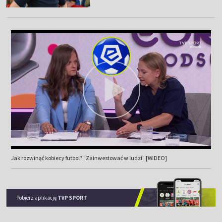
Jak rozwinąć kobiecy futbol? "Zainwestować w ludzi" [WIDEO]
Pobierz aplikację
TVP SPORT