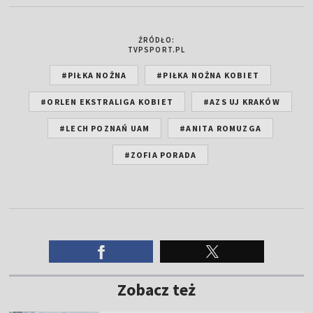
ŹRÓDŁO:
TVPSPORT.PL
#PIŁKA NOŻNA
#PIŁKA NOŻNA KOBIET
#ORLEN EKSTRALIGA KOBIET
#AZS UJ KRAKÓW
#LECH POZNAŃ UAM
#ANITA ROMUZGA
#ZOFIA PORADA
Zobacz też