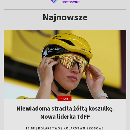
Najnowsze
PILNE
Niewiadoma straciła żółtą koszulkę.
Nowa liderka TdFF
16:08
|
KOLARSTWO
/
KOLARSTWO SZOSOWE