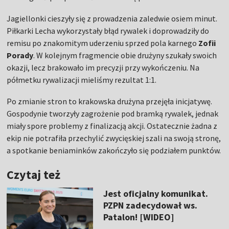
Jagiellonki cieszyły się z prowadzenia zaledwie osiem minut.
Piłkarki Lecha wykorzystały błąd rywalek i doprowadziły do
remisu po znakomitym uderzeniu sprzed pola karnego
Zofii
Porady
. W kolejnym fragmencie obie drużyny szukały swoich
okazji, lecz brakowało im precyzji przy wykończeniu. Na
półmetku rywalizacji mieliśmy rezultat 1:1.
Po zmianie stron to krakowska drużyna przejęła inicjatywę.
Gospodynie tworzyły zagrożenie pod bramką rywalek, jednak
miały spore problemy z finalizacją akcji. Ostatecznie żadna z
ekip nie potrafiła przechylić zwycięskiej szali na swoją stronę,
a spotkanie beniaminków zakończyło się podziałem punktów.
Czytaj też
Jest oficjalny komunikat.
PZPN zadecydował ws.
Patalon! [WIDEO]