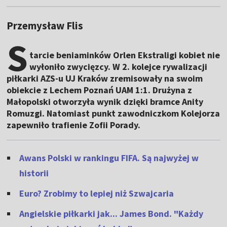
Przemysław Flis
S
tarcie beniaminków Orlen Ekstraligi kobiet nie
wyłoniło zwycięzcy. W 2. kolejce rywalizacji
piłkarki AZS-u UJ Kraków zremisowały na swoim
obiekcie z Lechem Poznań UAM 1:1. Drużyna z
Małopolski otworzyła wynik dzięki bramce Anity
Romuzgi. Natomiast punkt zawodniczkom Kolejorza
zapewniło trafienie Zofii Porady.
Awans Polski w rankingu FIFA. Są najwyżej w
historii
Euro? Zrobimy to lepiej niż Szwajcaria
Angielskie piłkarki jak... James Bond. "Każdy