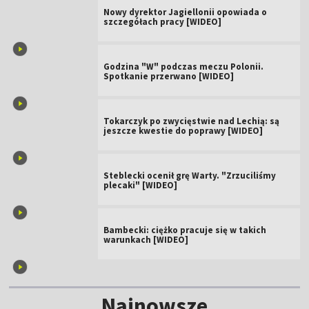
Nowy dyrektor Jagiellonii opowiada o
szczegółach pracy [WIDEO]
Godzina "W" podczas meczu Polonii.
Spotkanie przerwano [WIDEO]
Tokarczyk po zwycięstwie nad Lechią: są
jeszcze kwestie do poprawy [WIDEO]
Steblecki ocenił grę Warty. "Zrzuciliśmy
plecaki" [WIDEO]
Bambecki: ciężko pracuje się w takich
warunkach [WIDEO]
Najnowsze