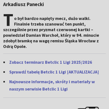
Arkadiusz Panecki
T
o był bardzo napięty mecz, dużo walki.
Finalnie trzeba szanować ten punkt,
szczególnie przez pryzmat czerwonej kartki –
powiedział Damian Warchoł, który w 94. minucie
zdobył bramkę na wagę remisu Śląska Wrocław z
Odrą Opole.
Zobacz terminarz Betclic 1 Ligi 2025/2026
Sprawdź tabelę Betclic 1 Ligi [AKTUALIZACJA]
Najnowsze informacje, skróty i materiały w
naszym serwisie Betclic 1 Ligi