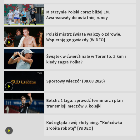
Mistrzynie Polski coraz bliżej LM.
Awansowały do ostatniej rundy
Polski mistrz świata walczy o zdrowie.
Wspierają go gwiazdy [WIDEO]
Świątek w ćwierćfinale w Toronto. Z kim i
kiedy zagra Polka?
Sportowy wieczór (08.08.2026)
Betclic 1 Liga: sprawdź terminarz i plan
transmisji meczów 3. kolejki
Kuś ogląda swój złoty bieg. "Końcówka
zrobiła robotę" [WIDEO]