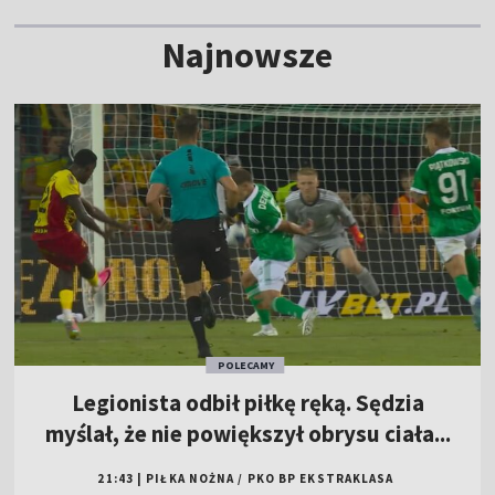
Najnowsze
POLECAMY
Legionista odbił piłkę ręką. Sędzia
myślał, że nie powiększył obrysu ciała...
21:43
|
PIŁKA NOŻNA
/
PKO BP EKSTRAKLASA