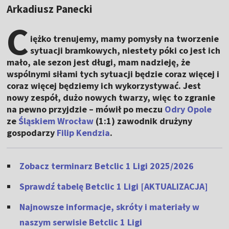
Arkadiusz Panecki
C
iężko trenujemy, mamy pomysły na tworzenie
sytuacji bramkowych, niestety póki co jest ich
mało, ale sezon jest długi, mam nadzieję, że
wspólnymi siłami tych sytuacji będzie coraz więcej i
coraz więcej będziemy ich wykorzystywać. Jest
nowy zespół, dużo nowych twarzy, więc to zgranie
na pewno przyjdzie – mówił po meczu
Odry Opole
ze
Śląskiem Wrocław
(1:1) zawodnik drużyny
gospodarzy
Filip Kendzia
.
Zobacz terminarz Betclic 1 Ligi 2025/2026
Sprawdź tabelę Betclic 1 Ligi [AKTUALIZACJA]
Najnowsze informacje, skróty i materiały w
naszym serwisie Betclic 1 Ligi