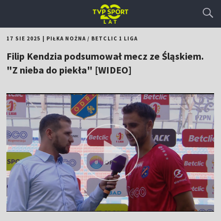
17 SIE 2025
|
PIŁKA NOŻNA
/
BETCLIC 1 LIGA
Filip Kendzia podsumował mecz ze Śląskiem.
"Z nieba do piekła" [WIDEO]