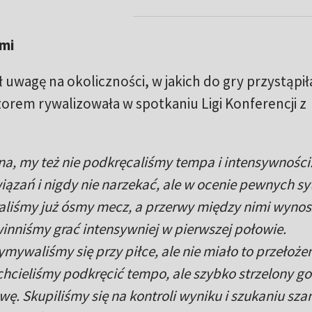
ami
 uwagę na okoliczności, w jakich do gry przystąpił
orem rywalizowała w spotkaniu Ligi Konferencji z
a, my też nie podkręcaliśmy tempa i intensywności
iązań i nigdy nie narzekać, ale w ocenie pewnych sy
raliśmy już ósmy mecz, a przerwy między nimi wyno
winniśmy grać intensywniej w pierwszej połowie.
mywaliśmy się przy piłce, ale nie miało to przełoże
hcieliśmy podkręcić tempo, ale szybko strzelony go
ę. Skupiliśmy się na kontroli wyniku i szukaniu sza