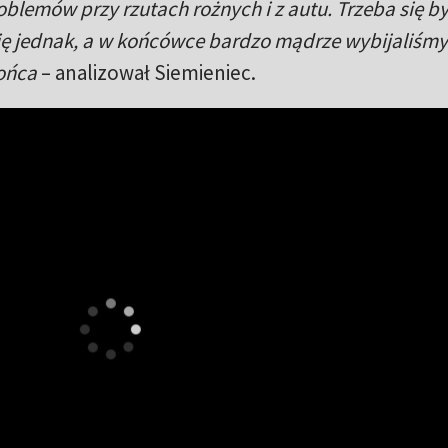
oblemów przy rzutach rożnych i z autu. Trzeba się b
ię jednak, a w końcówce bardzo mądrze wybijaliśmy
końca
– analizował Siemieniec.