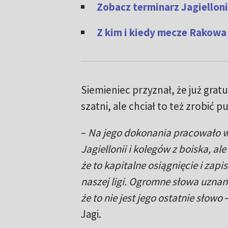
Zobacz terminarz Jagielloni
Z kim i kiedy mecze Rakowa 
Siemieniec przyznał, że już gra
szatni, ale chciał to też zrobić p
–
Na jego dokonania pracowało wi
Jagiellonii i kolegów z boiska, al
że to kapitalne osiągnięcie i zapis
naszej ligi. Ogromne słowa uznan
że to nie jest jego ostatnie słowo
–
Jagi.