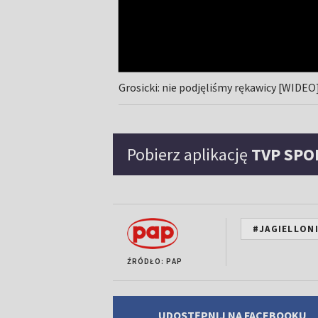
Grosicki: nie podjęliśmy rękawicy [WIDEO
Pobierz aplikację
TVP SPO
#JAGIELLONI
ŹRÓDŁO: PAP
UDOSTĘPNIJ NA FACEBOOKU