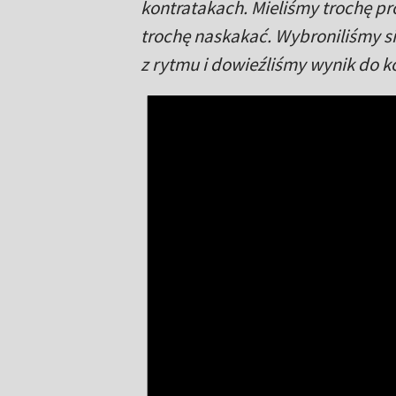
kontratakach. Mieliśmy trochę pr
trochę naskakać. Wybroniliśmy s
z rytmu i dowieźliśmy wynik do 