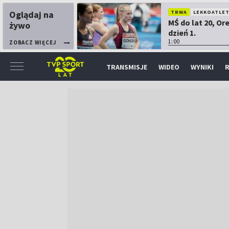
Oglądaj na
TRWA
LEKKOATLE
MŚ do lat 20, Or
żywo
dzień 1.
1:00
ZOBACZ WIĘCEJ
TRANSMISJE
WIDEO
WYNIKI
R