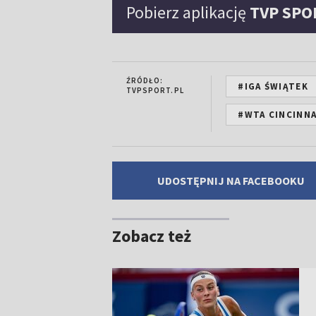
Pobierz aplikację
TVP SPO
ŹRÓDŁO:
#IGA ŚWIĄTEK
TVPSPORT.PL
#WTA CINCINNA
UDOSTĘPNIJ NA FACEBOOKU
Zobacz też