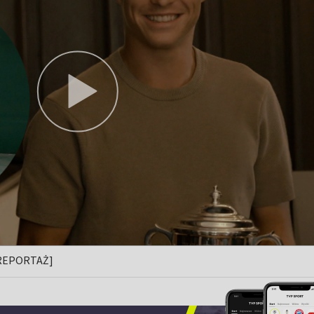
 [REPORTAŻ]