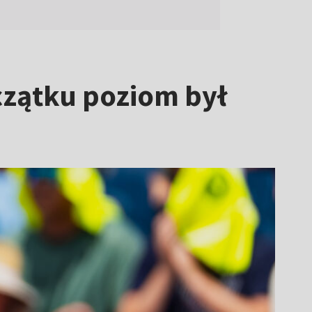
oczątku poziom był