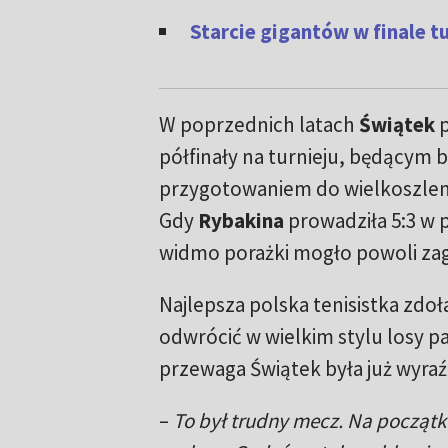
Starcie gigantów w finale t
W poprzednich latach
Świątek
półfinały na turnieju, będącym
przygotowaniem do wielkoszl
Gdy
Rybakina
prowadziła 5:3 w 
widmo porażki mogło powoli zag
Najlepsza polska tenisistka zdoł
odwrócić w wielkim stylu losy pa
przewaga Świątek była już wyraź
–
To był trudny mecz. Na początk