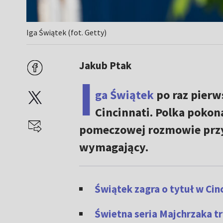
Iga Świątek (fot. Getty)
Jakub Ptak
I
ga Świątek
po raz pierw
Cincinnati. Polka pokona
pomeczowej rozmowie przyz
wymagający.
Świątek zagra o tytuł w Cinc
Świetna seria Majchrzaka t