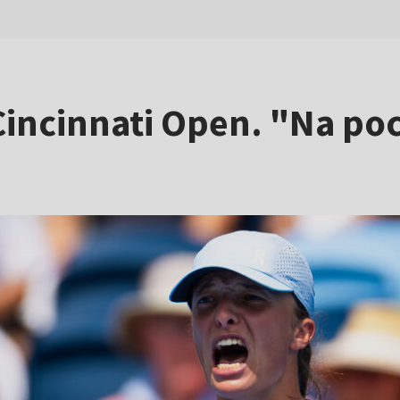
 Cincinnati Open. "Na p