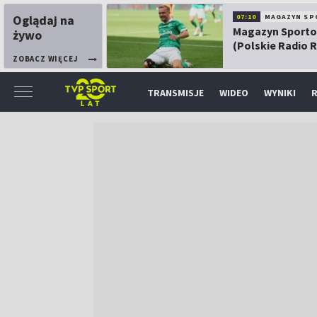
Oglądaj na
07:10
MAGAZYN SP
Magazyn Sport
żywo
(Polskie Radio 
ZOBACZ WIĘCEJ
TRANSMISJE
WIDEO
WYNIKI
R