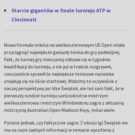
Starcie gigantów w finale turnieju ATP w
Cincinnati
Nowa formuła miksta na wielkoszlemowym US Open miała
przyciągnąć największe gwiazdy tenisa do gry podwójnej.
Fakt, że turniej gry mieszanej odbywa się w tygodniu
kwalifikacji do turnieju, a nie już w trakcie rozgrywek,
rzeczywiście sprawił że największe tenisowe nazwiska
znajdują się na liście startowej. Widzimy to oczywiście z
naszej perspektywy po Idze Świątek, ale też sam fakt, że w
pierwszej rundzie turnieju sześciokrotna mistrzyni
wielkoszlemowa i mistrzyni Wimbledonu zagra z aktualną
mistrzynią Australian Open Madison Keys, mówi wiele.
Pytanie jednak, czy faktycznie zagra. Z obozu Igi Świątek nie
ma na razie żadnych informacji w temacie wycofania z