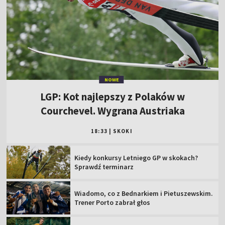
NOWE
LGP: Kot najlepszy z Polaków w
Courchevel. Wygrana Austriaka
18:33
|
SKOKI
Kiedy konkursy Letniego GP w skokach?
Sprawdź terminarz
Wiadomo, co z Bednarkiem i Pietuszewskim.
Trener Porto zabrał głos