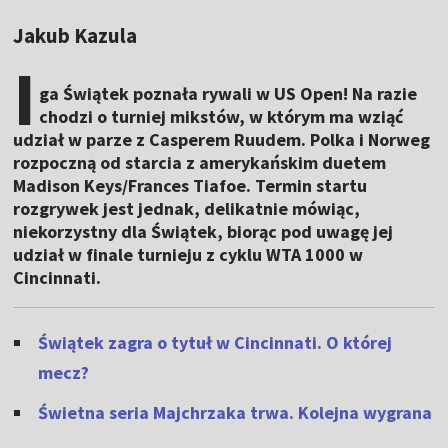
Jakub Kazula
I
ga Świątek poznała rywali w US Open! Na razie
chodzi o turniej mikstów, w którym ma wziąć
udział w parze z Casperem Ruudem. Polka i Norweg
rozpoczną od starcia z amerykańskim duetem
Madison Keys/Frances Tiafoe. Termin startu
rozgrywek jest jednak, delikatnie mówiąc,
niekorzystny dla Świątek, biorąc pod uwagę jej
udział w finale turnieju z cyklu WTA 1000 w
Cincinnati.
Świątek zagra o tytuł w Cincinnati. O której
mecz?
Świetna seria Majchrzaka trwa. Kolejna wygrana