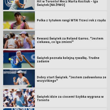
Hit w Toronto! Mecz Marta Kostiuk – Iga
Świątek [NA ŻYWO]
Polka z tytułem rangi WTA! Trzeci rok z rzędu
Rewanż Świątek za Roland Garros. "Jestem
ciekawa, co Iga zmieni"
Świątek poznała kolejną rywalkę. Trudne
zadanie
Dobry start Świątek. "Jestem zadowolona ze
wszystkiego"
Świątek idzie za ciosem! Szybka wygrana w
Toronto