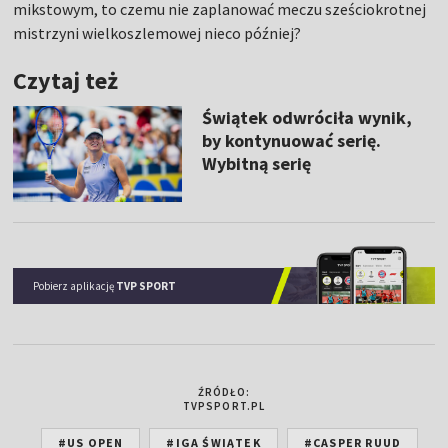
mikstowym, to czemu nie zaplanować meczu sześciokrotnej
mistrzyni wielkoszlemowej nieco później?
Czytaj też
Świątek odwróciła wynik,
by kontynuować serię.
Wybitną serię
Pobierz aplikację
TVP SPORT
ŹRÓDŁO:
TVPSPORT.PL
#US OPEN
#IGA ŚWIĄTEK
#CASPER RUUD