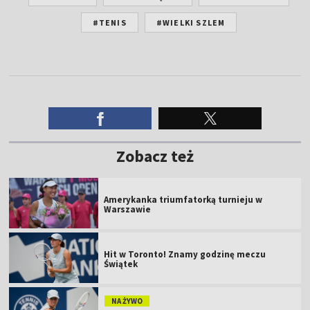
#TENIS
#WIELKI SZLEM
Zobacz też
Amerykanka triumfatorką turnieju w
Warszawie
Hit w Toronto! Znamy godzinę meczu
Świątek
NA ŻYWO