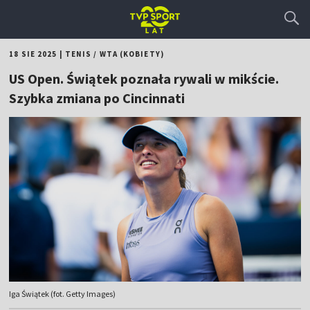
18 SIE 2025
|
TENIS
/
WTA (KOBIETY)
US Open. Świątek poznała rywali w mikście.
Szybka zmiana po Cincinnati
Iga Świątek (fot. Getty Images)