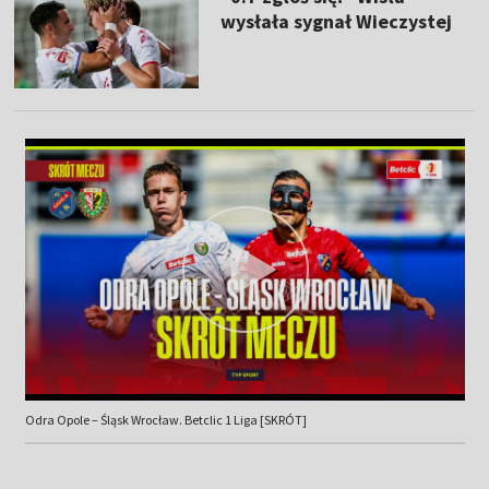
wysłała sygnał Wieczystej
Odra Opole – Śląsk Wrocław. Betclic 1 Liga [SKRÓT]