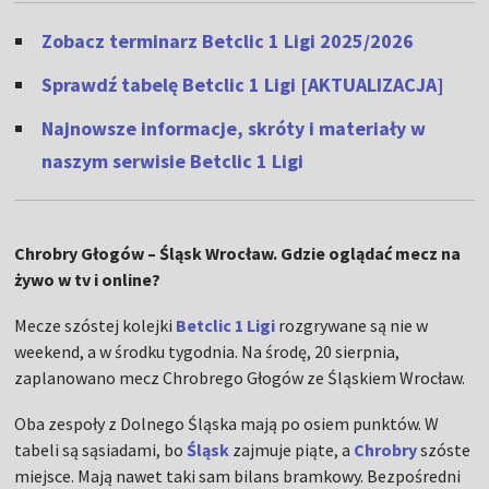
Zobacz terminarz Betclic 1 Ligi 2025/2026
Sprawdź tabelę Betclic 1 Ligi [AKTUALIZACJA]
Najnowsze informacje, skróty i materiały w
naszym serwisie Betclic 1 Ligi
Chrobry Głogów – Śląsk Wrocław. Gdzie oglądać mecz na
żywo w tv i online?
Mecze szóstej kolejki
Betclic 1 Ligi
rozgrywane są nie w
weekend, a w środku tygodnia. Na środę, 20 sierpnia,
zaplanowano mecz Chrobrego Głogów ze Śląskiem Wrocław.
Oba zespoły z Dolnego Śląska mają po osiem punktów. W
tabeli są sąsiadami, bo
Śląsk
zajmuje piąte, a
Chrobry
szóste
miejsce. Mają nawet taki sam bilans bramkowy. Bezpośredni