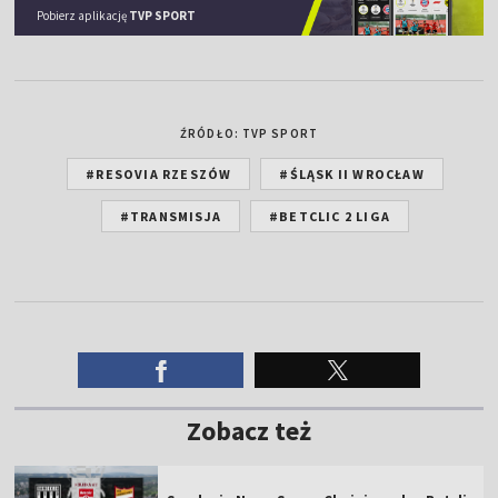
Pobierz aplikację
TVP SPORT
ŹRÓDŁO: TVP SPORT
#RESOVIA RZESZÓW
#ŚLĄSK II WROCŁAW
#TRANSMISJA
#BETCLIC 2 LIGA
Zobacz też