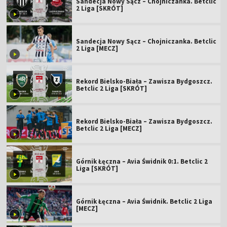
Sandecja Nowy Sącz – Chojniczanka. Betclic
2 Liga [SKRÓT]
Sandecja Nowy Sącz – Chojniczanka. Betclic
2 Liga [MECZ]
Rekord Bielsko-Biała – Zawisza Bydgoszcz.
Betclic 2 Liga [SKRÓT]
Rekord Bielsko-Biała – Zawisza Bydgoszcz.
Betclic 2 Liga [MECZ]
Górnik Łęczna – Avia Świdnik 0:1. Betclic 2
Liga [SKRÓT]
Górnik Łęczna – Avia Świdnik. Betclic 2 Liga
[MECZ]