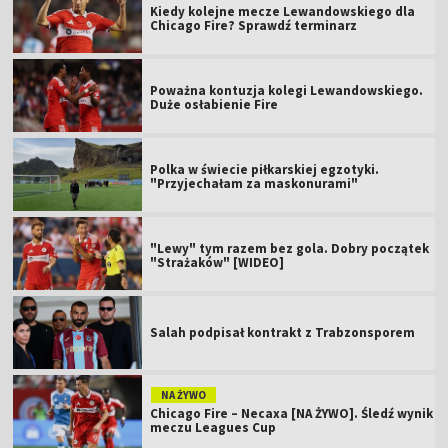
Kiedy kolejne mecze Lewandowskiego dla
Chicago Fire? Sprawdź terminarz
Poważna kontuzja kolegi Lewandowskiego.
Duże osłabienie Fire
Polka w świecie piłkarskiej egzotyki.
"Przyjechałam za maskonurami"
"Lewy" tym razem bez gola. Dobry początek
"Strażaków" [WIDEO]
Salah podpisał kontrakt z Trabzonsporem
NA ŻYWO
Chicago Fire – Necaxa [NA ŻYWO]. Śledź wynik
meczu Leagues Cup