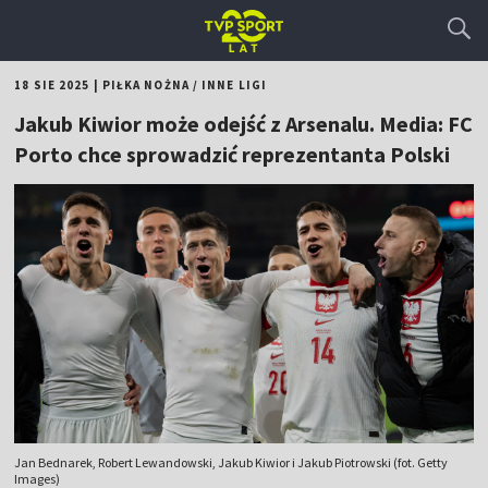
18 SIE 2025
|
PIŁKA NOŻNA
/
INNE LIGI
Jakub Kiwior może odejść z Arsenalu. Media: FC
Porto chce sprowadzić reprezentanta Polski
Jan Bednarek, Robert Lewandowski, Jakub Kiwior i Jakub Piotrowski (fot. Getty
Images)