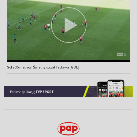
Gol z 35 metrów! Świetny strzał Tecława [GOL]
Pobierz aplikację
TVP SPORT