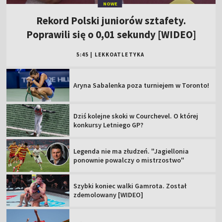
NOWE
Rekord Polski juniorów sztafety.
Poprawili się o 0,01 sekundy [WIDEO]
5:45
|
LEKKOATLETYKA
Aryna Sabalenka poza turniejem w Toronto!
Dziś kolejne skoki w Courchevel. O której
konkursy Letniego GP?
Legenda nie ma złudzeń. "Jagiellonia
ponownie powalczy o mistrzostwo"
Szybki koniec walki Gamrota. Został
zdemolowany [WIDEO]