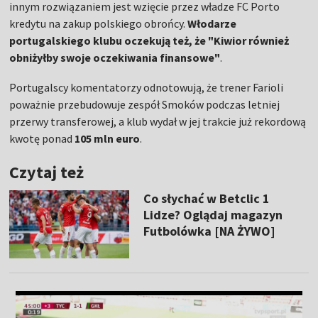
innym rozwiązaniem jest wzięcie przez władze FC Porto
kredytu na zakup polskiego obrońcy.
Włodarze
portugalskiego klubu oczekują też, że "Kiwior również
obniżyłby swoje oczekiwania finansowe"
.
Portugalscy komentatorzy odnotowują, że trener Farioli
poważnie przebudowuje zespół Smoków podczas letniej
przerwy transferowej, a klub wydał w jej trakcie już rekordową
kwotę ponad
105 mln euro
.
Czytaj też
Co słychać w Betclic 1
Lidze? Oglądaj magazyn
Futbolówka [NA ŻYWO]