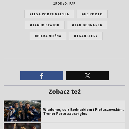
ŹRÓDŁO: PAP
#LIGA PORTUGALSKA
#FC PORTO
#JAKUB KIWIOR
#JAN BEDNAREK
#PIŁKA NOŻNA
#TRANSFERY
Zobacz też
Wiadomo, co z Bednarkiem i Pietuszewskim.
Trener Porto zabrał głos