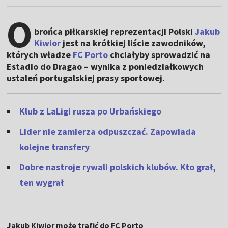
O
brońca piłkarskiej reprezentacji Polski
Jakub
Kiwior
jest na krótkiej liście zawodników,
których władze
FC Porto
chciałyby sprowadzić na
Estadio do Dragao – wynika z poniedziałkowych
ustaleń portugalskiej prasy sportowej.
Klub z LaLigi rusza po Urbańskiego
Lider nie zamierza odpuszczać. Zapowiada
kolejne transfery
Dobre nastroje rywali polskich klubów. Kto grał,
ten wygrał
Jakub Kiwior może trafić do FC Porto