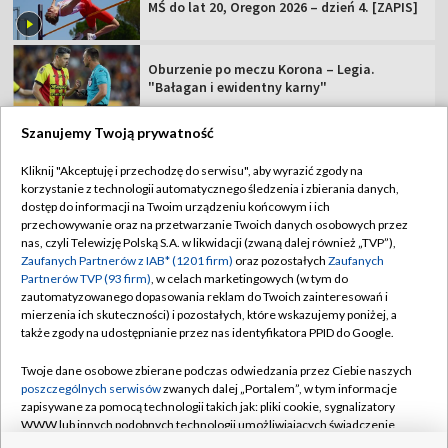
MŚ do lat 20, Oregon 2026 – dzień 4. [ZAPIS]
Oburzenie po meczu Korona – Legia.
"Bałagan i ewidentny karny"
Szanujemy Twoją prywatność
Kliknij "Akceptuję i przechodzę do serwisu", aby wyrazić zgody na
korzystanie z technologii automatycznego śledzenia i zbierania danych,
TVP
dostęp do informacji na Twoim urządzeniu końcowym i ich
Abonament TVP
Regulamin TVP
przechowywanie oraz na przetwarzanie Twoich danych osobowych przez
nas, czyli Telewizję Polską S.A. w likwidacji (zwaną dalej również „TVP”),
Polityka prywatności
Sklep TVP
Zaufanych Partnerów z IAB* (1201 firm)
oraz pozostałych
Zaufanych
Partnerów TVP (93 firm)
, w celach marketingowych (w tym do
Biuro Reklamy
Moje zgody
zautomatyzowanego dopasowania reklam do Twoich zainteresowań i
mierzenia ich skuteczności) i pozostałych, które wskazujemy poniżej, a
Oferta Handlowa
Biuro reklamy
także zgody na udostępnianie przez nas identyfikatora PPID do Google.
Telegazeta ogłoszenia
Kontakt
Twoje dane osobowe zbierane podczas odwiedzania przez Ciebie naszych
Emisja w TVP
poszczególnych serwisów
zwanych dalej „Portalem”, w tym informacje
zapisywane za pomocą technologii takich jak: pliki cookie, sygnalizatory
Kanały
Rada Programowa
WWW lub innych podobnych technologii umożliwiających świadczenie
dopasowanych i bezpiecznych usług, personalizację treści oraz reklam,