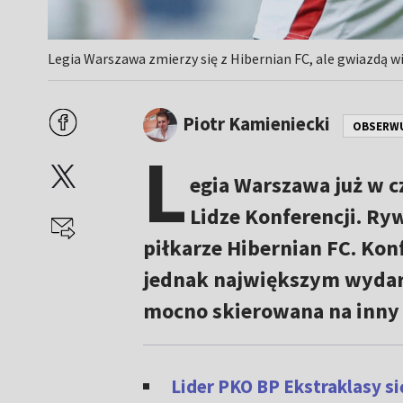
Legia Warszawa zmierzy się z Hibernian FC, ale gwiazdą wi
Piotr Kamieniecki
OBSERW
L
egia Warszawa już w c
Lidze Konferencji. Ry
piłkarze Hibernian FC. Kon
jednak największym wydar
mocno skierowana na inny s
Lider PKO BP Ekstraklasy si