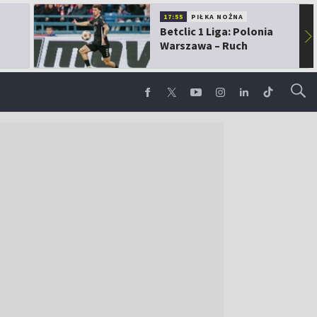
17:55
PIŁKA NOŻNA
Betclic 1 Liga: Polonia
▶
Warszawa – Ruch
Chorzów