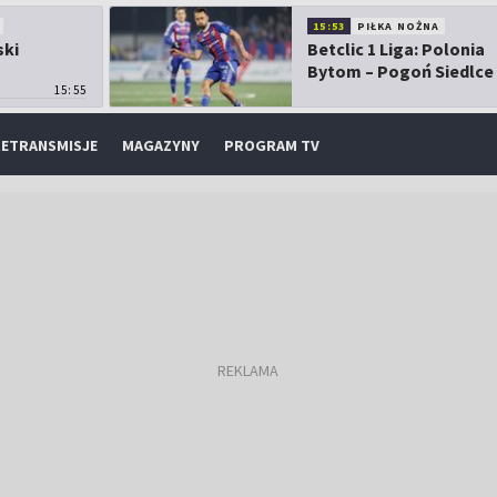
15:53
PIŁKA NOŻNA
ski
Betclic 1 Liga: Polonia
Bytom – Pogoń Siedlce
15:55
ETRANSMISJE
MAGAZYNY
PROGRAM TV