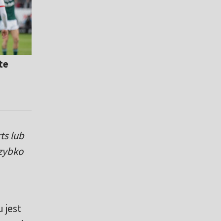
te
ts lub
Szybko
 jest