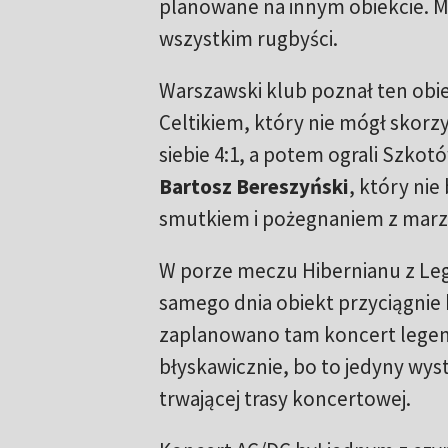
planowane na innym obiekcie. M
wszystkim rugbyści.
Warszawski klub poznał ten obiek
Celtikiem, który nie mógł skorzy
siebie 4:1, a potem ograli Szkotó
Bartosz Bereszyński
, który ni
smutkiem i pożegnaniem z marz
W porze meczu Hibernianu z Leg
samego dnia obiekt przyciągnie b
zaplanowano tam koncert legend
błyskawicznie, bo to jedyny wyst
trwającej trasy koncertowej.