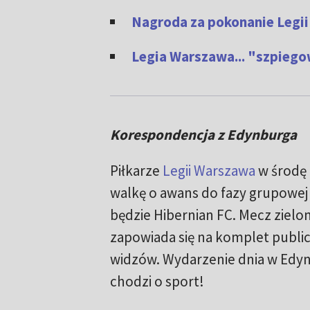
Nagroda za pokonanie Legii
Legia Warszawa... "szpiego
Korespondencja z Edynburga
Piłkarze
Legii Warszawa
w środę 
walkę o awans do fazy grupowej
będzie Hibernian FC. Mecz zielo
zapowiada się na komplet public
widzów. Wydarzenie dnia w Edynb
chodzi o sport!