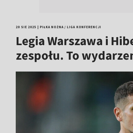
20 SIE 2025
|
PIŁKA NOŻNA
/
LIGA KONFERENCJI
Legia Warszawa i Hib
zespołu. To wydarze