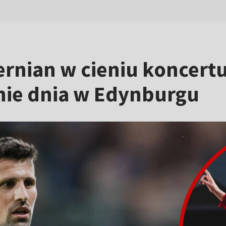
ernian w cieniu koncert
nie dnia w Edynburgu