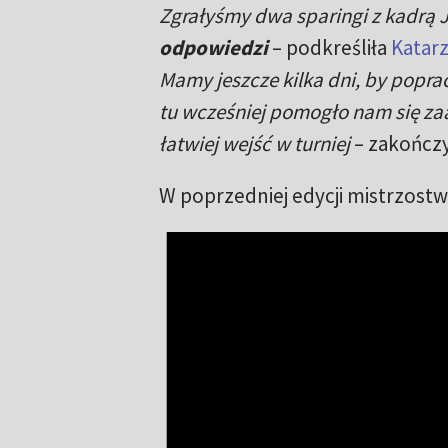
Zgrałyśmy dwa sparingi z kadrą J
odpowiedzi
– podkreśliła
Katar
Mamy jeszcze kilka dni, by popr
tu wcześniej pomogło nam się za
łatwiej wejść w turniej
– zakończy
W poprzedniej edycji mistrzostw 