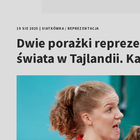
19 SIE 2025
|
SIATKÓWKA
/
REPREZENTACJA
Dwie porażki repreze
świata w Tajlandii.