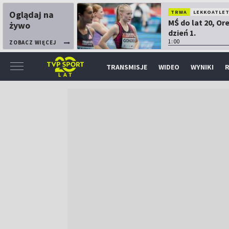
Oglądaj na
TRWA
LEKKOATLE
MŚ do lat 20, Or
żywo
dzień 1.
1:00
ZOBACZ WIĘCEJ
TRANSMISJE
WIDEO
WYNIKI
R