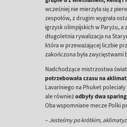
wcześniej nie mierzyła się z pie
zespołów, z drugim wygrała osta
igrzysk olimpijskich w Paryżu, a z
długoletnia rywalizacja na Star
która w przeważającej liczbie p
zakończona była zwycięstwami 
Nadchodzące mistrzostwa świata 
potrzebowała czasu na aklima
Lavariniego na Phuket poleciały 
ale również
odbyły dwa sparing
Oba wspomniane mecze Polki prz
–
Jesteśmy po krótkim, aklimaty