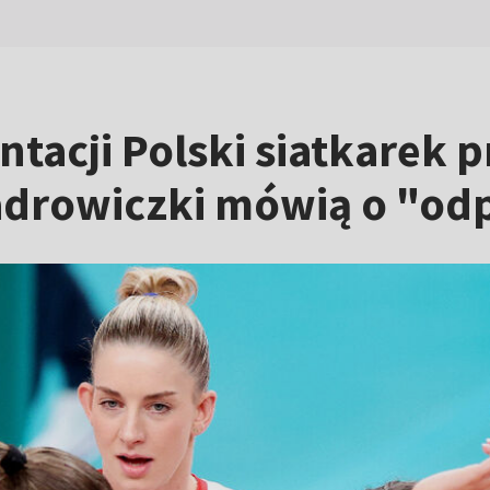
ntacji Polski siatkarek
 Kadrowiczki mówią o "o