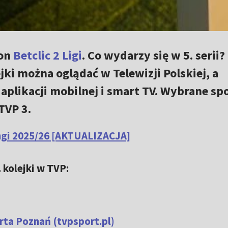
zon
Betclic 2 Ligi
. Co wydarzy się w 5. serii?
ki można oglądać w Telewizji Polskiej, a
plikacji mobilnej i smart TV. Wybrane sp
TVP 3.
kingi 2025/26 [AKTUALIZACJA]
. kolejki w TVP:
rta Poznań (tvpsport.pl)