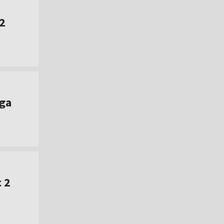
 2
iga
 2