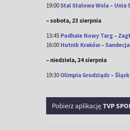
19:00
Stal Stalowa Wola – Unia 
– sobota, 23 sierpnia
13:45
Podhale Nowy Targ – Zagł
16:00
Hutnik Kraków – Sandecja
– niedziela, 24 sierpnia
19:30
Olimpia Grudziądz – Śląsk
Pobierz aplikację
TVP SPO