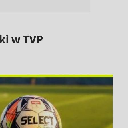
jki w TVP