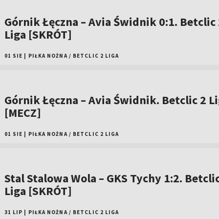
Górnik Łęczna – Avia Świdnik 0:1. Betclic
Liga [SKRÓT]
01 SIE
|
PIŁKA NOŻNA
/
BETCLIC 2 LIGA
Górnik Łęczna – Avia Świdnik. Betclic 2 L
[MECZ]
01 SIE
|
PIŁKA NOŻNA
/
BETCLIC 2 LIGA
Stal Stalowa Wola – GKS Tychy 1:2. Betclic
Liga [SKRÓT]
31 LIP
|
PIŁKA NOŻNA
/
BETCLIC 2 LIGA