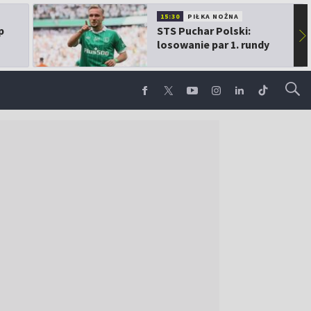
15:30
PIŁKA NOŻNA
p
STS Puchar Polski:
▶
losowanie par 1. rundy