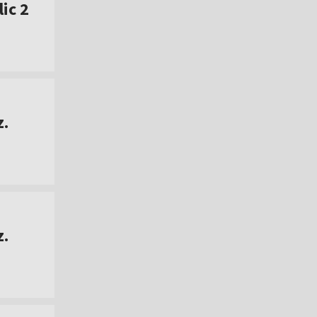
ic 2
z.
z.