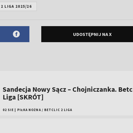
2 LIGA 2025/26
UDOSTĘPNIJ NA X
Sandecja Nowy Sącz – Chojniczanka. Betcl
Liga [SKRÓT]
02 SIE
|
PIŁKA NOŻNA
/
BETCLIC 2 LIGA