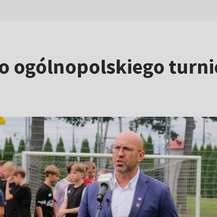
do ogólnopolskiego turn