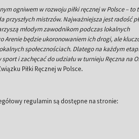
nym ogniwem w rozwoju piłki ręcznej w Polsce – to t
a przyszłych mistrzów. Najważniejsza jest radość p
owarzyszą młodym zawodnikom podczas lokalnych
o Arenie będzie ukoronowaniem ich drogi, ale kluc
 lokalnych społecznościach. Dlatego na każdym etap
port i zachęcać do udziału w turnieju Ręczna na Or
Związku Piłki Ręcznej w Polsce.
egółowy regulamin są dostępne na stronie: