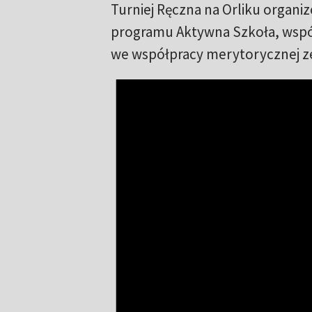
Turniej Ręczna na Orliku organi
programu Aktywna Szkoła, współ
we współpracy merytorycznej ze 