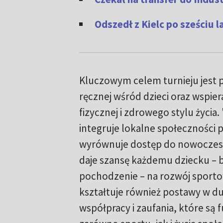
Odszedł z Kielc po sześciu 
Kluczowym celem turnieju jest p
ręcznej wśród dzieci oraz wspie
fizycznej i zdrowego stylu życia.
integruje lokalne społeczności 
wyrównuje dostęp do nowoczesne
daje szansę każdemu dziecku – 
pochodzenie – na rozwój sportow
kształtuje również postawy w duc
współpracy i zaufania, które s