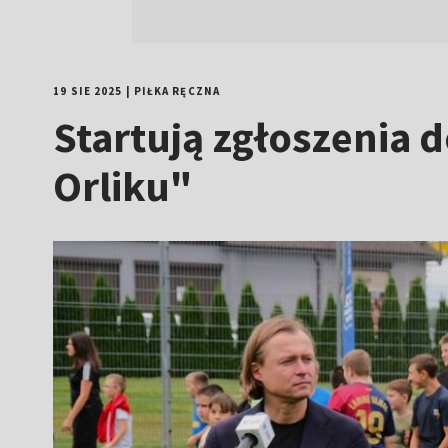
19 SIE 2025
|
PIŁKA RĘCZNA
Startują zgłoszenia 
Orliku"