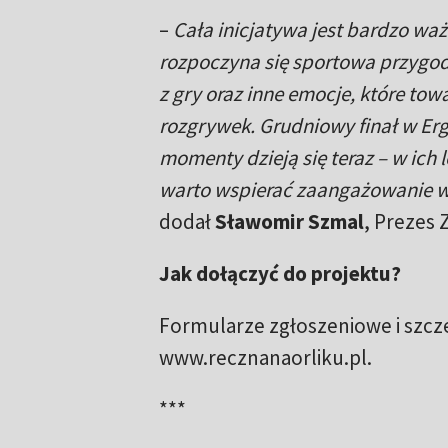
–
Cała inicjatywa jest bardzo waż
rozpoczyna się sportowa przygod
z gry oraz inne emocje, które t
rozgrywek. Grudniowy finał w Erg
momenty dzieją się teraz – w ich
warto wspierać zaangażowanie w s
dodał
Sławomir Szmal
, Prezes 
Jak dołączyć do projektu?
Formularze zgłoszeniowe i szcz
www.recznanaorliku.pl.
***