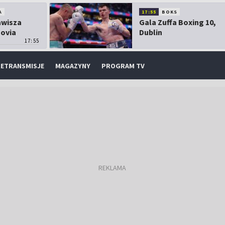
A
17:55
BOKS
Zawisza
Gala Zuffa Boxing 10,
sovia
Dublin
17:55
ETRANSMISJE
MAGAZYNY
PROGRAM TV