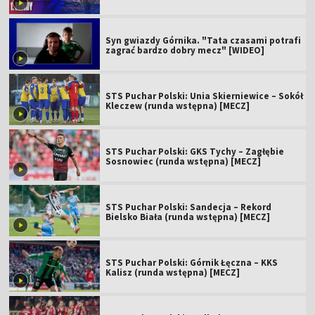
Syn gwiazdy Górnika. "Tata czasami potrafi
zagrać bardzo dobry mecz" [WIDEO]
STS Puchar Polski: Unia Skierniewice – Sokół
Kleczew (runda wstępna) [MECZ]
STS Puchar Polski: GKS Tychy – Zagłębie
Sosnowiec (runda wstępna) [MECZ]
STS Puchar Polski: Sandecja – Rekord
Bielsko Biała (runda wstępna) [MECZ]
STS Puchar Polski: Górnik Łęczna – KKS
Kalisz (runda wstępna) [MECZ]