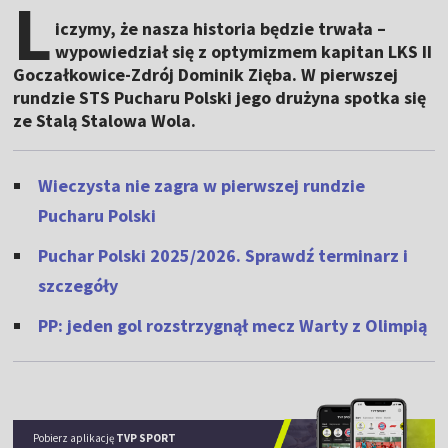
L
iczymy, że nasza historia będzie trwała –
wypowiedział się z optymizmem kapitan LKS II
Goczałkowice-Zdrój Dominik Zięba. W pierwszej
rundzie STS Pucharu Polski jego drużyna spotka się
ze Stalą Stalowa Wola.
Wieczysta nie zagra w pierwszej rundzie
Pucharu Polski
Puchar Polski 2025/2026. Sprawdź terminarz i
szczegóły
PP: jeden gol rozstrzygnął mecz Warty z Olimpią
Pobierz aplikację
TVP SPORT