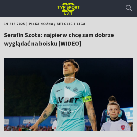
19 SIE 2025
|
PIŁKA NOŻNA
/
BETCLIC 1 LIGA
Serafin Szota: najpierw chcę sam dobrze
wyglądać na boisku [WIDEO]