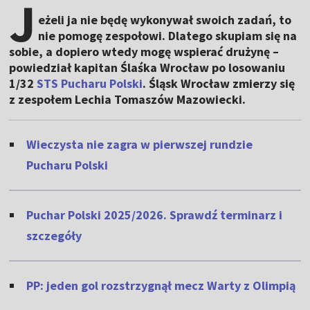
J
eżeli ja nie będę wykonywał swoich zadań, to
nie pomogę zespołowi. Dlatego skupiam się na
sobie, a dopiero wtedy mogę wspierać drużynę –
powiedział kapitan Ślaśka Wrocław po losowaniu
1/32
STS Pucharu Polski
. Śląsk Wrocław zmierzy się
z zespołem Lechia Tomaszów Mazowiecki.
Wieczysta nie zagra w pierwszej rundzie
Pucharu Polski
Puchar Polski 2025/2026. Sprawdź terminarz i
szczegóły
PP: jeden gol rozstrzygnął mecz Warty z Olimpią