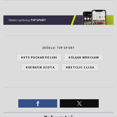
Pobierz aplikację
TVP SPORT
ŹRÓDŁO: TVP SPORT
#STS PUCHAR POLSKI
#ŚLĄSK WROCŁAW
#SERAFIN SZOTA
#BETCLIC 1 LIGA