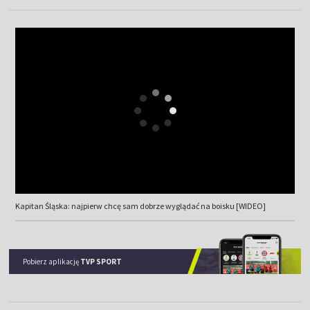
Kapitan Śląska: najpierw chcę sam dobrze wyglądać na boisku [WIDEO]
Pobierz aplikację
TVP SPORT