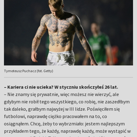
Tymoteusz Puchacz (fot. Getty)
– Kariera ci nie ucieka? W styczniu skończyłeś 26 lat.
– Nie znamy się prywatnie, więc możesz nie wierzyć, ale
gdybym nie robił tego wszystkiego, co robię, nie zaszedłbym
tak daleko, grałbym najwyżej w III lidze. Poświęciłem się
futbolowi, naprawdę ciężko pracowałem na to, co
osiągnąłem. Chcę, żeby to wybrzmiało: jestem najlepszym
przykładem tego, że każdy, naprawdę każdy, może wystąpić w