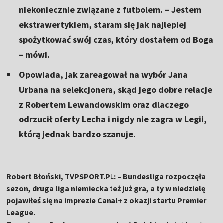
niekoniecznie związane z futbolem. – Jestem
ekstrawertykiem, staram się jak najlepiej
spożytkować swój czas, który dostałem od Boga
– mówi.
Opowiada, jak zareagował na wybór Jana
Urbana na selekcjonera, skąd jego dobre relacje
z Robertem Lewandowskim oraz dlaczego
odrzucił oferty Lecha i nigdy nie zagra w Legii,
którą jednak bardzo szanuje.
Robert Błoński, TVPSPORT.PL: – Bundesliga rozpoczęła
sezon, druga liga niemiecka też już gra, a ty w niedzielę
pojawiłeś się na imprezie Canal+ z okazji startu Premier
League.