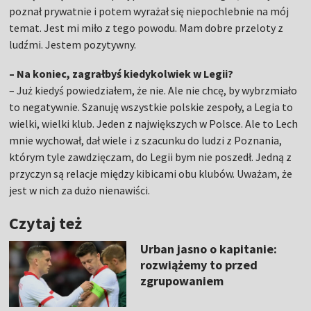
poznał prywatnie i potem wyrażał się niepochlebnie na mój
temat. Jest mi miło z tego powodu. Mam dobre przeloty z
ludźmi. Jestem pozytywny.
– Na koniec, zagrałbyś kiedykolwiek w Legii?
– Już kiedyś powiedziałem, że nie. Ale nie chcę, by wybrzmiało
to negatywnie. Szanuję wszystkie polskie zespoły, a Legia to
wielki, wielki klub. Jeden z największych w Polsce. Ale to Lech
mnie wychował, dał wiele i z szacunku do ludzi z Poznania,
którym tyle zawdzięczam, do Legii bym nie poszedł. Jedną z
przyczyn są relacje między kibicami obu klubów. Uważam, że
jest w nich za dużo nienawiści.
Czytaj też
Urban jasno o kapitanie:
rozwiążemy to przed
zgrupowaniem