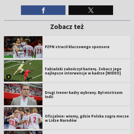
Zobacz też
PZPN stracił kluczowego sponsora
Fabiański zakończył karierę. Zobacz jego
najlepsze interwencje w kadrze [WIDEO]
Drugi trener kadry wybrany. Był mistrzem
Indii
Oficjalnie: wiemy, gdzie Polska zagra mecze
w Lidze Narodów