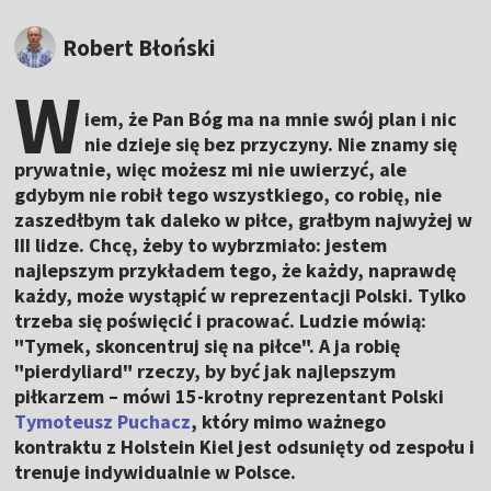
Robert Błoński
W
iem, że Pan Bóg ma na mnie swój plan i nic
nie dzieje się bez przyczyny. Nie znamy się
prywatnie, więc możesz mi nie uwierzyć, ale
gdybym nie robił tego wszystkiego, co robię, nie
zaszedłbym tak daleko w piłce, grałbym najwyżej w
III lidze. Chcę, żeby to wybrzmiało: jestem
najlepszym przykładem tego, że każdy, naprawdę
każdy, może wystąpić w reprezentacji Polski. Tylko
trzeba się poświęcić i pracować. Ludzie mówią:
"Tymek, skoncentruj się na piłce". A ja robię
"pierdyliard" rzeczy, by być jak najlepszym
piłkarzem – mówi 15-krotny reprezentant Polski
Tymoteusz Puchacz
, który mimo ważnego
kontraktu z Holstein Kiel jest odsunięty od zespołu i
trenuje indywidualnie w Polsce.