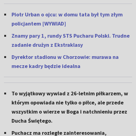
Piotr Urban o ojcu: w domu tata był tym złym
policjantem [WYWIAD]
Znamy pary 1, rundy STS Pucharu Polski. Trudne
zadanie drużyn z Ekstraklasy
Dyrektor stadionu w Chorzowie: murawa na
mecze kadry będzie idealna
To wyjątkowy wywiad z 26-letnim piłkarzem, w
którym opowiada nie tylko o piłce, ale przede
wszystkim o wierze w Boga i natchnieniu przez
Ducha Świętego.
Puchacz ma rozległe zainteresowania,