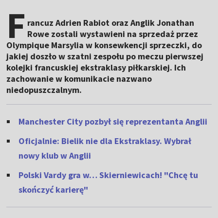
F
rancuz Adrien Rabiot oraz Anglik Jonathan
Rowe zostali wystawieni na sprzedaż przez
Olympique Marsylia w konsewkencji sprzeczki, do
jakiej doszło w szatni zespołu po meczu pierwszej
kolejki francuskiej ekstraklasy piłkarskiej. Ich
zachowanie w komunikacie nazwano
niedopuszczalnym.
Manchester City pozbył się reprezentanta Anglii
Oficjalnie: Bielik nie dla Ekstraklasy. Wybrał
nowy klub w Anglii
Polski Vardy gra w… Skierniewicach! "Chcę tu
skończyć karierę"