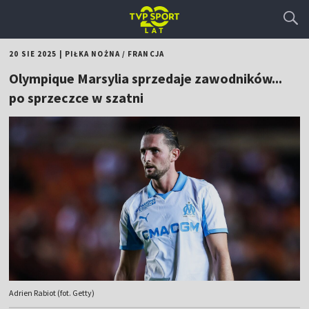
20 SIE 2025
|
PIŁKA NOŻNA
/
FRANCJA
Olympique Marsylia sprzedaje zawodników...
po sprzeczce w szatni
Adrien Rabiot (fot. Getty)