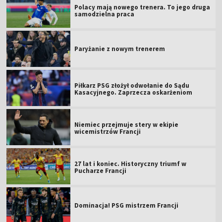
Polacy mają nowego trenera. To jego druga
samodzielna praca
Paryżanie z nowym trenerem
Piłkarz PSG złożył odwołanie do Sądu
Kasacyjnego. Zaprzecza oskarżeniom
Niemiec przejmuje stery w ekipie
wicemistrzów Francji
27 lat i koniec. Historyczny triumf w
Pucharze Francji
Dominacja! PSG mistrzem Francji