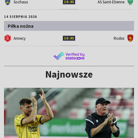
Sochaux
AS Saint-Etienne
18:45
14 SIERPNIA 2026
Piłka nożna
Annecy
Rodez
18:45
Najnowsze